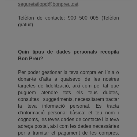
seguretatlopd@bonpreu.cat
Telèfon de contacte: 900 500 005 (Telèfon
gratuït)
Quin tipus de dades personals recopila
Bon Preu?
Per poder gestionar la teva compra en línia o
donar-te d’alta a qualsevol de les nostres
targetes de fidelització, així com per tal que
puguem atendre tots els teus dubtes,
consultes i suggeriments, necessitarem tractar
la teva informació personal. Es tracta
d’informació personal bàsica: el teu nom i
cognoms, les teves dades de contacte i la teva
adreça postal, així com les dades necessàries
per a tramitar el pagament de les compres.