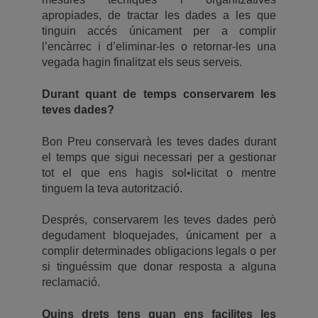
apropiades, de tractar les dades a les que
tinguin accés únicament per a complir
l’encàrrec i d’eliminar-les o retornar-les una
vegada hagin finalitzat els seus serveis.
Durant quant de temps conservarem les
teves dades?
Bon Preu conservarà les teves dades durant
el temps que sigui necessari per a gestionar
tot el que ens hagis sol•licitat o mentre
tinguem la teva autorització.
Després, conservarem les teves dades però
degudament bloquejades, únicament per a
complir determinades obligacions legals o per
si tinguéssim que donar resposta a alguna
reclamació.
Quins drets tens quan ens facilites les