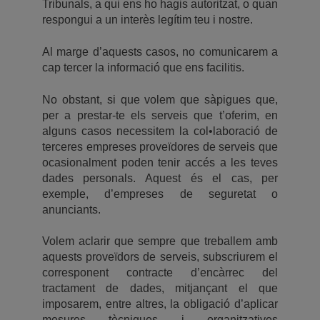
Tribunals, a qui ens ho hagis autoritzat, o quan
respongui a un interès legítim teu i nostre.
Al marge d’aquests casos, no comunicarem a
cap tercer la informació que ens facilitis.
No obstant, si que volem que sàpigues que,
per a prestar-te els serveis que t’oferim, en
alguns casos necessitem la col•laboració de
terceres empreses proveïdores de serveis que
ocasionalment poden tenir accés a les teves
dades personals. Aquest és el cas, per
exemple, d’empreses de seguretat o
anunciants.
Volem aclarir que sempre que treballem amb
aquests proveïdors de serveis, subscriurem el
corresponent contracte d’encàrrec del
tractament de dades, mitjançant el que
imposarem, entre altres, la obligació d’aplicar
mesures tècniques i organitzatives