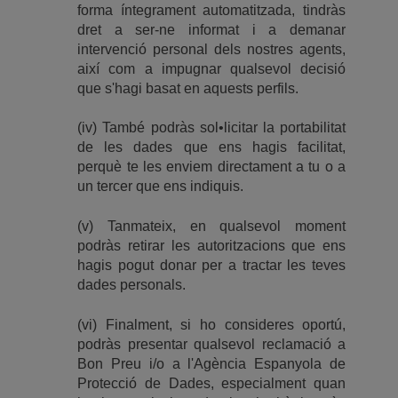
forma íntegrament automatitzada, tindràs
dret a ser-ne informat i a demanar
intervenció personal dels nostres agents,
així com a impugnar qualsevol decisió
que s'hagi basat en aquests perfils.
(iv) També podràs sol•licitar la portabilitat
de les dades que ens hagis facilitat,
perquè te les enviem directament a tu o a
un tercer que ens indiquis.
(v) Tanmateix, en qualsevol moment
podràs retirar les autoritzacions que ens
hagis pogut donar per a tractar les teves
dades personals.
(vi) Finalment, si ho consideres oportú,
podràs presentar qualsevol reclamació a
Bon Preu i/o a l'Agència Espanyola de
Protecció de Dades, especialment quan