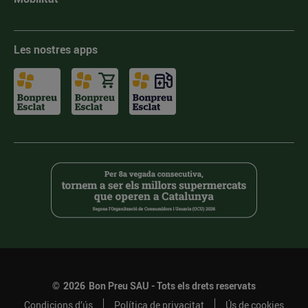
Les nostres apps
©
2026
Bon Preu SAU - Tots els drets reservats
Condicions d’ús
Política de privacitat
Ús de cookies