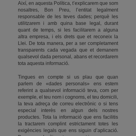
Així, en aquesta Política, t’explicarem que som
nosaltres, Bon Preu, l’entitat legalment
responsable de les teves dades; perquè les
utilitzarem i amb quina base legal, durant
quant de temps, si les facilitarem a alguna
altra empresa, i els drets que et reconeix la
Llei. De tota manera, per a ser completament
transparents cada vegada que et demanem
qualsevol dada personal, abans et recordarem
tota aquesta informació.
Tingues en compte si us plau que quan
parlem de «dades personals» ens estem
referint a qualsevol informació teva, com per
exemple, el teu nom i cognoms, el teu domicili,
la teva adreça de correu electrònic o si tens
especial interès en algun dels nostres
productes. Tota la informació que ens facilitis
la tractarem complint estrictament totes les
exigències legals que ens siguin d’aplicació.