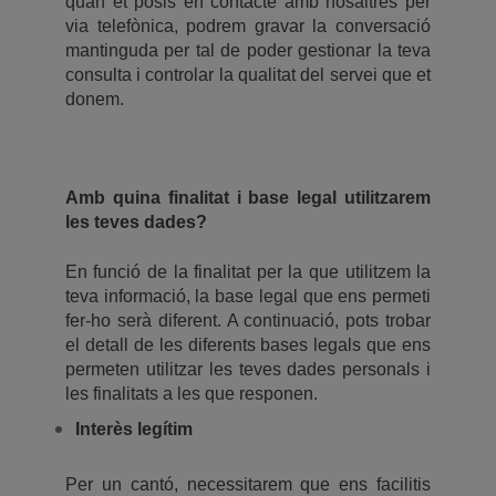
quan et posis en contacte amb nosaltres per
via telefònica, podrem gravar la conversació
mantinguda per tal de poder gestionar la teva
consulta i controlar la qualitat del servei que et
donem.
Amb quina finalitat i base legal utilitzarem
les teves dades?
En funció de la finalitat per la que utilitzem la
teva informació, la base legal que ens permeti
fer-ho serà diferent. A continuació, pots trobar
el detall de les diferents bases legals que ens
permeten utilitzar les teves dades personals i
les finalitats a les que responen.
Interès legítim
Per un cantó, necessitarem que ens facilitis