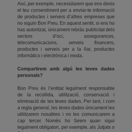
Així, per exemple, necessitarem que ens donis
el teu consentiment per a enviar-te informació
de productes i serveis d’altres empreses que
no siguin Bon Preu. En aquest sentit, si ens ho
has autoritzat, únicament rebràs publicitat dels
sectors d’oci, assegurances,
telecomunicacions, serveis financers,
productes i serveis per a la llar, productes
informàtics i electrònica i moda.
Compartirem amb algú les teves dades
personals?
Bon Preu és l’entitat legalment responsable
de la recollida, utilització, conservació i
eliminació de les teves dades. Per tant, i com
a regla general, les teves dades únicament les
utilitzarem nosaltres i no les comunicarem a
cap tercer. Només ho farem quan sigui
legalment obligatori, per exemple, als Jutjats o