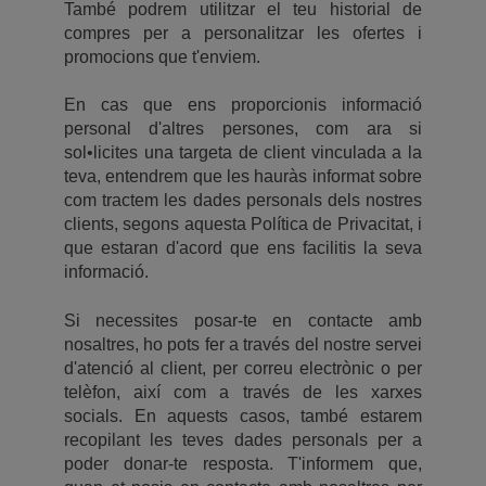
També podrem utilitzar el teu historial de
compres per a personalitzar les ofertes i
promocions que t'enviem.
En cas que ens proporcionis informació
personal d'altres persones, com ara si
sol•licites una targeta de client vinculada a la
teva, entendrem que les hauràs informat sobre
com tractem les dades personals dels nostres
clients, segons aquesta Política de Privacitat, i
que estaran d'acord que ens facilitis la seva
informació.
Si necessites posar-te en contacte amb
nosaltres, ho pots fer a través del nostre servei
d'atenció al client, per correu electrònic o per
telèfon, així com a través de les xarxes
socials. En aquests casos, també estarem
recopilant les teves dades personals per a
poder donar-te resposta. T'informem que,