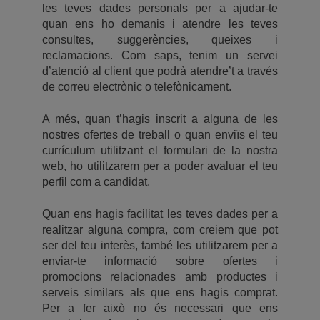
les teves dades personals per a ajudar-te
quan ens ho demanis i atendre les teves
consultes, suggerències, queixes i
reclamacions. Com saps, tenim un servei
d’atenció al client que podrà atendre’t a través
de correu electrònic o telefònicament.
A més, quan t’hagis inscrit a alguna de les
nostres ofertes de treball o quan enviïs el teu
currículum utilitzant el formulari de la nostra
web, ho utilitzarem per a poder avaluar el teu
perfil com a candidat.
Quan ens hagis facilitat les teves dades per a
realitzar alguna compra, com creiem que pot
ser del teu interès, també les utilitzarem per a
enviar-te informació sobre ofertes i
promocions relacionades amb productes i
serveis similars als que ens hagis comprat.
Per a fer això no és necessari que ens