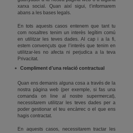
xarxa social. Quan així sigui, t’informarem
abans a les bases legals.
En tots aquests casos entenem que tant tu
com nosaltres tenim un interès legítim comú
en utilitzar les teves dades. Al cap i a la fi,
estem convençuts que l’interès que tenim en
utilitzar-les no afecta ni perjudica a la teva
Privacitat.
Compliment d’una relació contractual
Quan ens demanis alguna cosa a través de la
nostra pàgina web (per exemple, si fas una
comanda on line al nostre supermercat),
necessitarem utilitzar les teves dades per a
poder gestionar el teu encàrrec o el que ens
hagis contractat.
En aquests casos, necessitarem tractar les