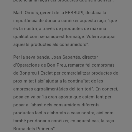
Martí Orriols, gerent de la FEBRUPI, destaca la
importància de donar a conèixer aquesta raça, “que
és la nostra, a través de productes de màxima
qualitat com seria aquest formatge. Volem apropar
aquests productes als consumidors”.
Per la seva banda, Joan Sabartés, director
d’Operacions de Bon Preu, remarca “el compromís
de Bonpreu i Esclat per comercialitzar productes de
proximitat i així ajudar a la continuïtat de les
empreses agroalimentàries del territori”. En concret,
posa en valor “la gran aposta que estem fent per
posar a l’abast dels consumidors diferents
productes lactis elaborats a casa nostra, així com
també per donar a conèixer, en aquest cas, la raça
Bruna dels Pirineus”.