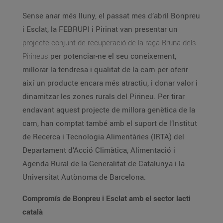
Sense anar més lluny, el passat mes d’abril Bonpreu
i Esclat, la FEBRUPI i Pirinat van presentar un
projecte conjunt de recuperació de la raça Bruna dels
Pirineus
per potenciar-ne el seu coneixement,
millorar la tendresa i qualitat de la carn per oferir
així un producte encara més atractiu, i donar valor i
dinamitzar les zones rurals del Pirineu. Per tirar
endavant aquest projecte de millora genètica de la
carn, han comptat també amb el suport de l’Institut
de Recerca i Tecnologia Alimentàries (IRTA) del
Departament d’Acció Climàtica, Alimentació i
Agenda Rural de la Generalitat de Catalunya i la
Universitat Autònoma de Barcelona.
Compromís de Bonpreu i Esclat amb el sector lacti
català