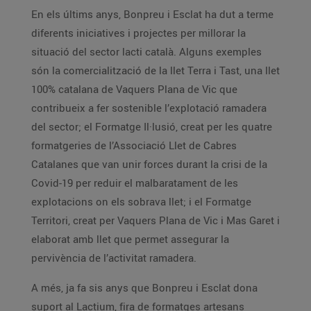
En els últims anys, Bonpreu i Esclat ha dut a terme
diferents iniciatives i projectes per millorar la
situació del sector lacti català. Alguns exemples
són la comercialització de la llet Terra i Tast, una llet
100% catalana de Vaquers Plana de Vic que
contribueix a fer sostenible l’explotació ramadera
del sector; el Formatge Il·lusió, creat per les quatre
formatgeries de l’Associació Llet de Cabres
Catalanes que van unir forces durant la crisi de la
Covid-19 per reduir el malbaratament de les
explotacions on els sobrava llet; i el Formatge
Territori, creat per Vaquers Plana de Vic i Mas Garet i
elaborat amb llet que permet assegurar la
pervivència de l’activitat ramadera.
A més, ja fa sis anys que Bonpreu i Esclat dona
suport al Lactium, fira de formatges artesans