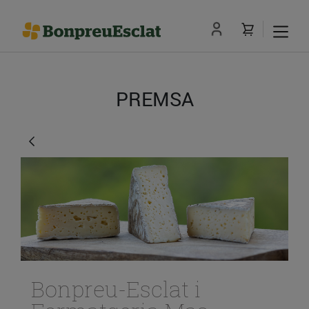
PREMSA
Bonpreu-Esclat i