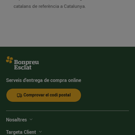
catalans de referència a Catalunya.
Serveis d'entrega de compra online
Comprovar el codi postal
Nosaltres
Targeta Client