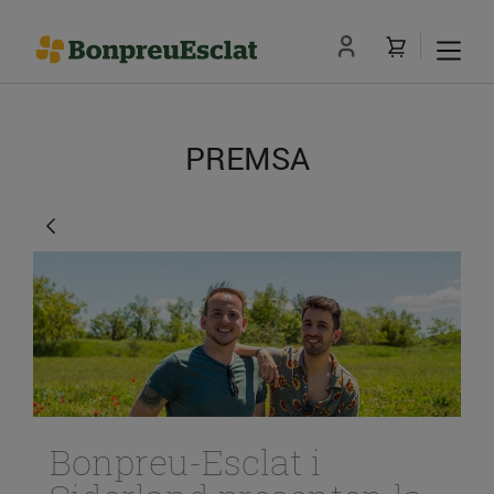
PREMSA
Bonpreu-Esclat i