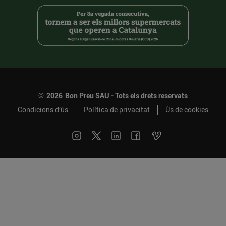
©
2026
Bon Preu SAU - Tots els drets reservats
Condicions d’ús
Política de privacitat
Ús de cookies