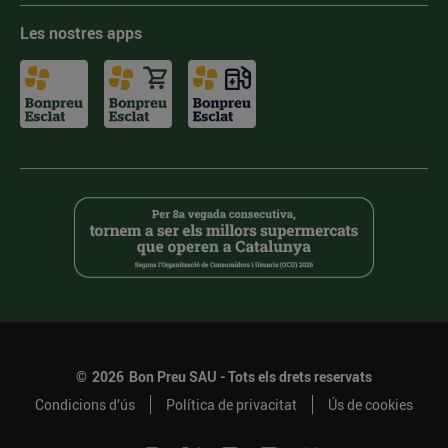
Les nostres apps
©
2026
Bon Preu SAU - Tots els drets reservats
Condicions d’ús
Política de privacitat
Ús de cookies