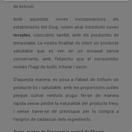
de bròcoli.
Amb aquestes noves incorporacions als
establiments del Grup, volem anar introduint noves
receptes
, coincidint, també, amb els productes de
temporada. La nostra finalitat és oferir un producte
saludable que es ven en un envasat sense
conservants, amb l’objectiu que el consumidor
només l’hagi de bullir, triturar i servir.
D’aquesta manera, es posa a l’abast de tothom un
producte bo i saludable, amb les proporcions justes
perquè cuinar verdura pugui fer-se de manera
ràpida sense perdre la naturalitat del producte fresc
i sense haver-se de preocupar per la compra a
l’engròs de cadascun dels ingredients.