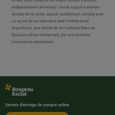
A més, amb l’objectiu de seguir lluitant contra el
malbaratament alimentari i donar suport a entitats
socials de la ciutat, aquest establiment compta amb
un acord de col·laboració amb l’entitat local
SuperAcció, una entitat de la Fundació Banc de
Recursos (Pont Alimentari), per a la recollida
d’excedents alimentaris.
Serveis d'entrega de compra online