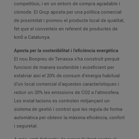
competitius, i en un entorn de compra agradable i
còmode. El Grup aposta per una política comercial
de proximitat i promou el producte local de qualitat,
fet que el converteix en referent de productes de
km0 a Catalunya.
Aposta per la sostenibilitat i l’eficiència energètica
El nou Bonpreu de Terrassa s’ha construït perquè
funcioni de manera sostenible i ecoeficient per
estalviar així el 20% de consum d’energia habitual
d’un local comercial d’aquestes característiques i
reduir un 20% les emissions de CO2 a l’atmosfera.
Les instal·lacions es controlen mitjançant un
sistema de gestió i control que les regula de forma
automàtica per obtenir la màxima eficiència, confort
i seguretat.