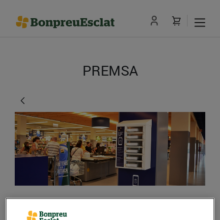
PREMSA
El Grup Bon Preu