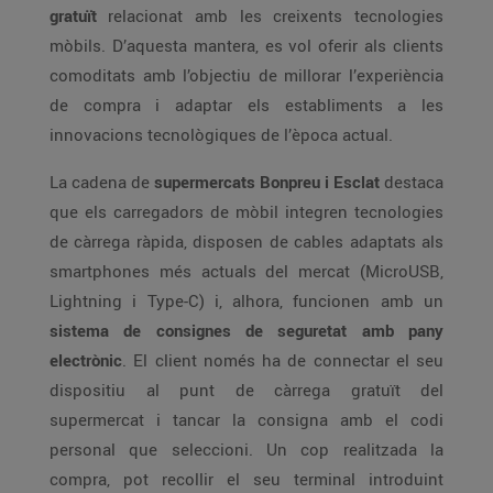
gratuït
relacionat amb les creixents tecnologies
mòbils. D’aquesta mantera, es vol oferir als clients
comoditats amb l’objectiu de millorar l’experiència
de compra i adaptar els establiments a les
innovacions tecnològiques de l’època actual.
La cadena de
supermercats Bonpreu i Esclat
destaca
que els carregadors de mòbil integren tecnologies
de càrrega ràpida, disposen de cables adaptats als
smartphones més actuals del mercat (MicroUSB,
Lightning i Type-C) i, alhora, funcionen amb un
sistema de consignes de seguretat amb pany
electrònic
. El client només ha de connectar el seu
dispositiu al punt de càrrega gratuït del
supermercat i tancar la consigna amb el codi
personal que seleccioni. Un cop realitzada la
compra, pot recollir el seu terminal introduint