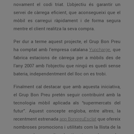
novament el codi triat. L’objectiu és garantir un
servei de càrrega eficient, que aconsegueixi que el
mòbil es carregui ràpidament i de forma segura
mentre el client realitza la seva compra.
Per dur a terme aquest projecte, el Grup Bon Preu
ha comptat amb l’empresa catalana
Yupcharge
, que
fabrica estacions de càrrega per a mòbils des de
l’any 2007 amb l’objectiu que ningú es quedi sense
bateria, independentment del lloc on es trobi.
Finalment cal destacar que amb aquesta iniciativa,
el Grup Bon Preu pretén seguir contribuint amb la
tecnologia mòbil aplicada als “supermercats del
futur”. Aquest concepte engloba, entre altres, la
recentment estrenada
app BonpreuEsclat
que ofereix
nombroses promocions i utilitats com la llista de la