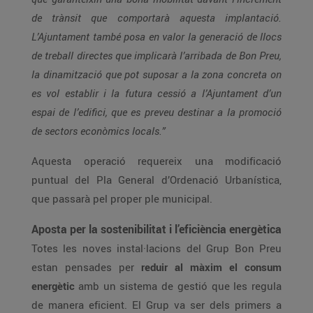
de trànsit que comportarà aquesta implantació.
L’Ajuntament també posa en valor la generació de llocs
de treball directes que implicarà l’arribada de Bon Preu,
la dinamització que pot suposar a la zona concreta on
es vol establir i la futura cessió a l’Ajuntament d’un
espai de l’edifici, que es preveu destinar a la promoció
de sectors econòmics locals.”
Aquesta operació requereix una modificació
puntual del Pla General d’Ordenació Urbanística,
que passarà pel proper ple municipal.
Aposta per la sostenibilitat i l’eficiència energètica
Totes les noves instal·lacions del Grup Bon Preu
estan pensades per
reduir al màxim el consum
energètic
amb un sistema de gestió que les regula
de manera eficient. El Grup va ser dels primers a