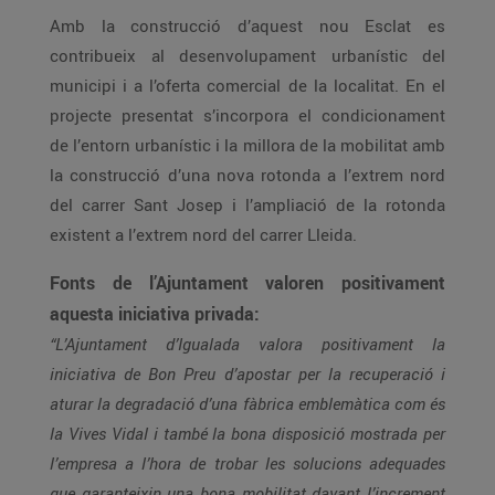
Amb la construcció d’aquest nou Esclat es
contribueix al desenvolupament urbanístic del
municipi i a l’oferta comercial de la localitat. En el
projecte presentat s’incorpora el condicionament
de l’entorn urbanístic i la millora de la mobilitat amb
la construcció d’una nova rotonda a l’extrem nord
del carrer Sant Josep i l’ampliació de la rotonda
existent a l’extrem nord del carrer Lleida.
Fonts de l’Ajuntament valoren positivament
aquesta iniciativa privada:
“L’Ajuntament d’Igualada valora positivament la
iniciativa de Bon Preu d’apostar per la recuperació i
aturar la degradació d’una fàbrica emblemàtica com és
la Vives Vidal i també la bona disposició mostrada per
l’empresa a l’hora de trobar les solucions adequades
que garanteixin una bona mobilitat davant l’increment