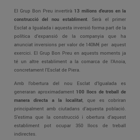
El Grup Bon Preu invertirà
13 milions d’euros en la
construcció del nou establiment
. Serà el primer
Esclat a Igualada i aquesta inversió forma part de la
política d’expansió de la companyia que ha
anunciat inversions per valor de 140M€ per aquest
exercici. El Grup Bon Preu en aquests moments ja
té un altre establiment a la comarca de l’Anoia,
concretament l'Esclat de Piera.
Amb l’obertura del nou Esclat d’Igualada es
generaran aproximadament
100 llocs de treball de
manera directa a la localitat
, que es cobriran
principalment amb ciutadans d’aquesta població.
S’estima que la construcció i obertura d’aquest
establiment pot ocupar 350 llocs de treball
indirectes.