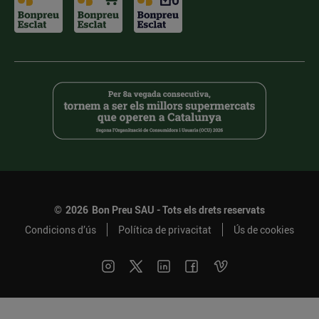
©
2026
Bon Preu SAU - Tots els drets reservats
Condicions d’ús
Política de privacitat
Ús de cookies