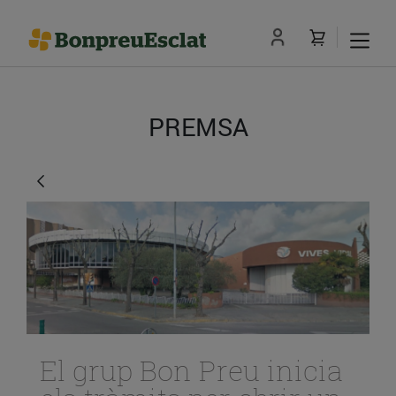
PREMSA
El grup Bon Preu inicia