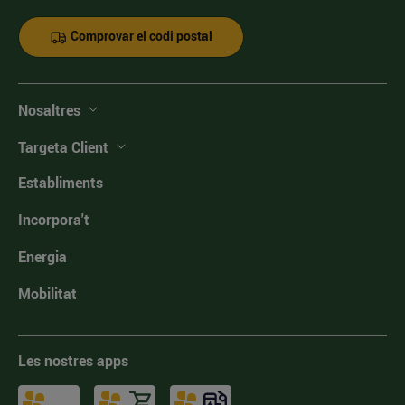
Comprovar el codi postal
Nosaltres
Targeta Client
Establiments
Incorpora't
Energia
Mobilitat
Les nostres apps