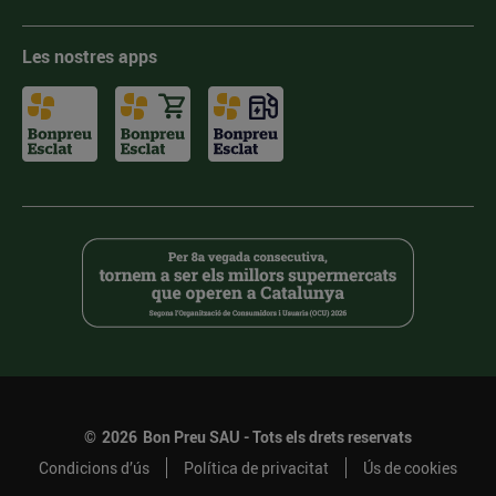
Les nostres apps
©
2026
Bon Preu SAU - Tots els drets reservats
Condicions d’ús
Política de privacitat
Ús de cookies