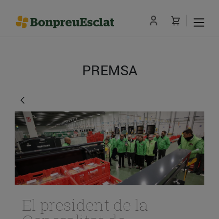
PREMSA
El president de la