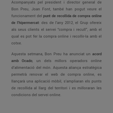
Acompanyats pel president i director general de
Bon Preu, Joan Font, també han pogut veure el
funcionament del
punt de recollida de compra online
de l’hipermercat
: des de l’any 2012, el Grup ofereix
als seus clients el servei “compra i recull”, amb el
qual es pot fer la compra online i recollir-la amb el
cotxe.
Aquesta setmana, Bon Preu ha anunciat un
acord
amb Ocado
, un dels millors operadors online
d’alimentació del món. Aquesta aliança estratègica
permetrà renovar el web de compra online, es
llançarà una aplicació mòbil, s’ampliaran els punts
de recollida al llarg del territori i es milloraran les
condicions del servei online.