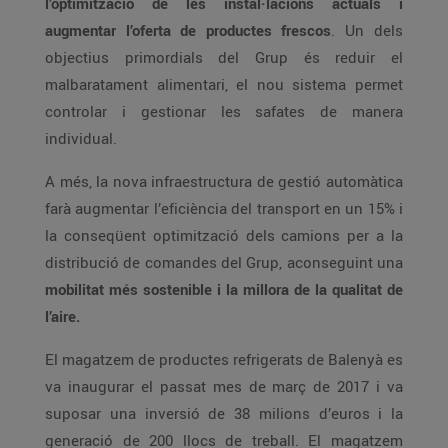
l’optimització de les instal·lacions actuals i
augmentar l’oferta de productes frescos
. Un dels
objectius primordials del Grup és reduir el
malbaratament alimentari, el nou sistema permet
controlar i gestionar les safates de manera
individual.
A més, la nova infraestructura de gestió automàtica
farà augmentar l’eficiència del transport en un 15% i
la conseqüent optimització dels camions per a la
distribució de comandes del Grup, aconseguint una
mobilitat més sostenible i la millora de la qualitat de
l’aire.
El magatzem de productes refrigerats de Balenyà es
va inaugurar el passat mes de març de 2017 i va
suposar una inversió de 38 milions d’euros i la
generació de 200 llocs de treball. El magatzem