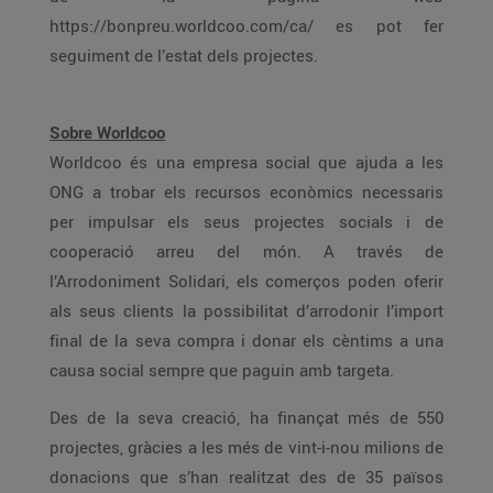
https://bonpreu.worldcoo.com/ca/ es pot fer
seguiment de l’estat dels projectes.
Sobre Worldcoo
Worldcoo és una empresa social que ajuda a les
ONG a trobar els recursos econòmics necessaris
per impulsar els seus projectes socials i de
cooperació arreu del món. A través de
l’Arrodoniment Solidari, els comerços poden oferir
als seus clients la possibilitat d’arrodonir l’import
final de la seva compra i donar els cèntims a una
causa social sempre que paguin amb targeta.
Des de la seva creació, ha finançat més de 550
projectes, gràcies a les més de vint-i-nou milions de
donacions que s’han realitzat des de 35 països