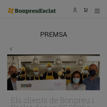
PREMSA
Els clients de Bonpreu i