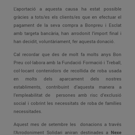
L’aportació a aquesta causa ha estat possible
gràcies a tots/es els clients/es que en efectuar el
pagament de la seva compra a Bonpreu i Esclat
amb targeta bancària, han arrodonit l’import final i
han decidit, voluntàriament, fer aquesta donació.
Cal recordar que des de molt fa molts anys Bon
Preu col·labora amb la Fundació Formació i Treball,
col·locant contenidors de recollida de roba usada
en molts dels aparcament dels nostres
establiments, contribuint d’aquesta manera a
l’empleabilitat de persones amb risc d’exclusió
social i cobrint les necessitats de roba de famílies
necessitades.
Aquest mes de setembre les donacions a través
l’Arrodoniment Solidari aniran destinades a
Nexe