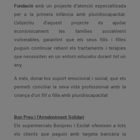
Fundació
amb un projecte d’atenció especialitzada
per a la primera infància amb pluridiscapacitat.
L’objectiu d’aquest projecte és ajudar
econòmicament les famílies socialment
vulnerables, garantint que els seus fills i filles
puguin continuar rebent els tractaments i teràpies
que necessiten en un entorn educatiu durant tot un
any.
A més, donar-los suport emocional i social, que els
permeti conciliar la seva vida professional amb la
criança d’un fill o filla amb pluridiscapacitat
Bon Preu i l’Arrodoniment Solidari
Els supermercats Bonpreu i Esclat ofereixen a tots
els clients que paguin amb targeta bancària la