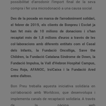
possibilitat d’arrodonir l’import final de la seva
compra i fer una microdonació a una causa social.
Des de la posada en marxa de l’arrodoniment solidari,
el febrer de 2019, els clients de Bonpreu i Esclat ja
han fet més de 10 milions de donacions i s’han
recaptat més de 1,8 milions d’euros a través de les
col·laboracions amb diferents entitats com el Casal
dels Infants, la Fundació Oncolliga, Save the
Children, la Fundació Catalana Síndrome de Down, la
Fundació Impulsa, la Vall d’Hebron Hospital Campus,
Creu Roja, AFANOC, IrsiCaixa i la Fundació Ared
entre d’altres.
Bon Preu treballa aquesta iniciativa solidària en
col·laboració amb Worldcoo, que desenvolupa i
implementa canals de recaptació solidària. A través
de la pàgina web