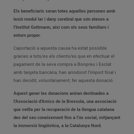
Els beneficiaris seran totes aquelles persones amb
lesió medul·lar i dany cerebral que són ateses a
l’Institut Guttmann, així com els seus familiars i
entorn proper.
L’aportació a aquesta causa ha estat possible
gràcies a tots/es els clients/es que en efectuar el
pagament de la seva compra a Bonpreu i Esclat
amb targeta bancària, han arrodonit l’import final i
han decidit, voluntàriament, fer aquesta donació.
Aquest gener les donacions aniran destinades a
l’Associació d’Amics de la Bressola, una associació
que vetlla per la recuperació de la llengua catalana
des del seu coneixement fins a l’ús social, mitjançant
la immersió lingüística, a la Catalunya Nord.