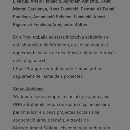
Llengua, Arrels Fundació, Aprenem Autisme, Salut
Mental Catalunya, Nexe Fundació, Formació i Treball,
Fundisoc, Associació Selvans, Fundació Jubert
Figueres i Fundació Ared, entre d’altres.
Bon Preu treballa aquesta iniciativa solidària en
col·laboració amb Worldcoo, que desenvolupa i
implementa canals de recaptació solidària. A través
de la pàgina web
https://bonpreu.worldcoo.com/ca/ es pot fer
seguiment de l’estat dels projectes.
Sobre Worldcoo
Worldcoo és una empresa social que ajuda a les
ONG a trobar els recursos econòmics necessaris
per impulsar els seus projectes socials i de
cooperació arreu del món. A través de
l’Arrodoniment Solidari, els comerços poden oferir