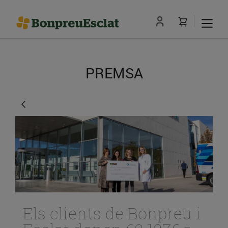
PREMSA
Els clients de Bonpreu i