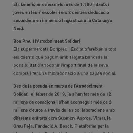
Els beneficiaris seran els més de 1.100 infants i
joves en les 7 escoles i els 2 centres d’educació
secundària en immersió lingüística a la Catalunya
Nord.
Bon Preu i l’Arrodoniment Solidari
Els supermercats Bonpreu i Esclat ofereixen a tots
els clients que paguin amb targeta bancària la
possibilitat d’arrodonir l’import final de la seva
compra i fer una microdonació a una causa social.
Des de la posada en marxa de l’Arrodoniment
Solidari, el febrer de 2019, ja s’han fet més de 12
milions de donacions i s’han aconseguit més de 2
milions d’euros a través de les col·laboracions amb
diferents entitats com Submon, Aspros, Vimar, la
Creu Roja, Fundació A. Bosch, Plataforma per la