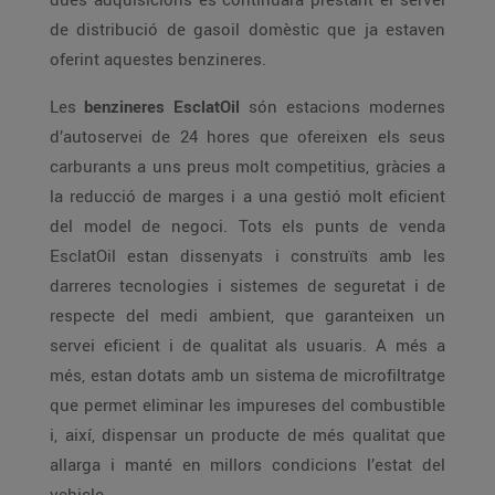
de distribució de gasoil domèstic que ja estaven
oferint aquestes benzineres.
Les
benzineres EsclatOil
són estacions modernes
d’autoservei de 24 hores que ofereixen els seus
carburants a uns preus molt competitius, gràcies a
la reducció de marges i a una gestió molt eficient
del model de negoci. Tots els punts de venda
EsclatOil estan dissenyats i construïts amb les
darreres tecnologies i sistemes de seguretat i de
respecte del medi ambient, que garanteixen un
servei eficient i de qualitat als usuaris. A més a
més, estan dotats amb un sistema de microfiltratge
que permet eliminar les impureses del combustible
i, així, dispensar un producte de més qualitat que
allarga i manté en millors condicions l’estat del
vehicle.