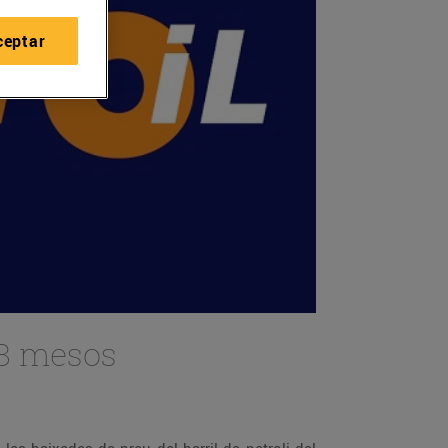
ceptar
18 mesos