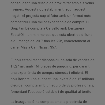
consolidant una relació de proximitat amb els veïns
i veïnes. Aquest nou establiment recull aquest
llegat i el projecta cap al futur amb un format més
competitiu i una millor experiència de compra. El
Grup també compta a Cervelló amb benzinera
EsclatOil i un minimercat, que està obert de dilluns
a diumenge de les 7 fins les 22h, concretament al
carrer Masia Can Nicasi, 357.
El nou establiment disposa d’una sala de vendes de
1.627 m², amb 161 places de pàrquing, per garantir
una experiència de compra còmoda i eficient. El
nou Bonpreu ha suposat una inversió de 12 milions
d’euros i compta amb un equip de 38 professionals,
fomentant l’ocupació estable i de qualitat al territori.
La inauguració ha comptat amb la presència de