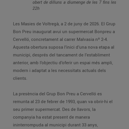
obert de dilluns a diumenge de les 7 fins les
22h
Les Masies de Voltregà, a 2 de juny de 2026. El Grup
Bon Preu inaugurat avui un supermercat Bonpreu a
Cervelló, concretament al carrer Malvasia nº 2-4.
Aquesta obertura suposa l’inici d’una nova etapa al
municipi, després del tancament de l’establiment
anterior, amb l’objectiu d’oferir un espai més ampli,
modern i adaptat a les necessitats actuals dels
clients.
La presència del Grup Bon Preu a Cervelló es
remunta al 23 de febrer de 1993, quan va obrir-hi el
seu primer supermercat. Des de llavors, la
companyia ha estat present de manera
ininterrompuda al municipi durant 33 anys,