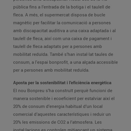
pública fins a l’entrada de la botiga i el taulell de
fleca. A més, el supermercat disposa de bucle
magnètic per facilitar la comunicació a persones
amb discapacitat auditiva a una caixa adaptada i al
taulell de fleca, així com una caixa de pagament i
taulell de fleca adaptats per a persones amb
mobilitat reduïda. També s’han instal·lat taules de
consum, a l'espai bonprofit, a una alçada accessible
per a persones amb mobilitat reduïda.
Aposta per la sostenibilitat i l’eficiència energètica
El nou Bonpreu s’ha construït perquè funcioni de
manera sostenible i ecoeficient per estalviar així el
20% de consum d’energia habitual d’un local
comercial d’aquestes característiques i reduir un
20% les emissions de CO2 a l’atmosfera. Les
instal·lacions es controlen mitjançant un sistema