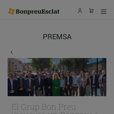
PREMSA
El Grup Bon Preu