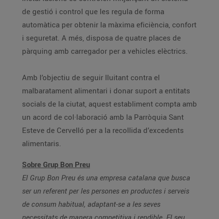
de gestió i control que les regula de forma
automàtica per obtenir la màxima eficiència, confort
i seguretat. A més, disposa de quatre places de
pàrquing amb carregador per a vehicles elèctrics.
Amb l’objectiu de seguir lluitant contra el
malbaratament alimentari i donar suport a entitats
socials de la ciutat, aquest establiment compta amb
un acord de col·laboració amb la Parròquia Sant
Esteve de Cervelló per a la recollida d’excedents
alimentaris.
Sobre Grup Bon Preu
El Grup Bon Preu és una empresa catalana que busca
ser un referent per les persones en productes i serveis
de consum habitual, adaptant-se a les seves
necessitats de manera competitiva i rendible. El seu