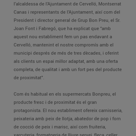
l’alcaldessa de l’Ajuntament de Cervelló, Montserrat
Canas i representants de l’Ajuntament, així com del
President i director general de Grup Bon Preu, el Sr.
Joan Font i Fabregó, que ha explicat que “amb
aquest nou establiment fem un pas endavant a
Cervelló, mantenint el nostre compromís amb el
municipi després de més de tres dècades, i oferint
als clients un espai millor adaptat, amb una oferta
completa, de qualitat i amb un fort pes del producte
de proximitat”.
Com és habitual en els supermercats Bonpreu, el
producte fresc i de proximitat és el gran
protagonista. El nou establiment ofereix carnisseria,
peixateria amb peix de llotja, abatedor de pop i forn
de cocció de peix i marisc, així com fruiteria,
xarcuteria, formatgeria de lliure servei, fleca, celler,