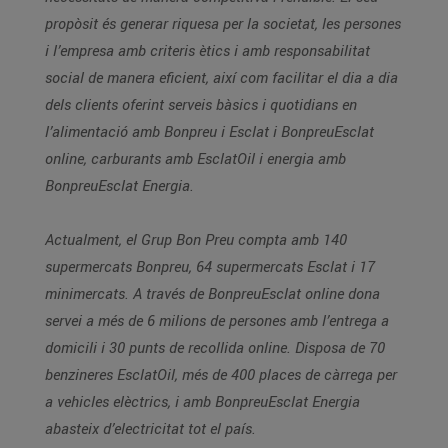
propòsit és generar riquesa per la societat, les persones
i l’empresa amb criteris ètics i amb responsabilitat
social de manera eficient, així com facilitar el dia a dia
dels clients oferint serveis bàsics i quotidians en
l’alimentació amb Bonpreu i Esclat i BonpreuEsclat
online, carburants amb EsclatOil i energia amb
BonpreuEsclat Energia.
Actualment, el Grup Bon Preu compta amb 140
supermercats Bonpreu, 64 supermercats Esclat i 17
minimercats. A través de BonpreuEsclat online dona
servei a més de 6 milions de persones amb l’entrega a
domicili i 30 punts de recollida online. Disposa de 70
benzineres EsclatOil, més de 400 places de càrrega per
a vehicles elèctrics, i amb BonpreuEsclat Energia
abasteix d’electricitat tot el país.