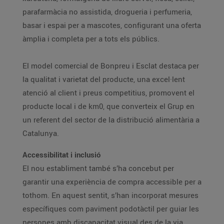
parafarmàcia no assistida, drogueria i perfumeria,
basar i espai per a mascotes, configurant una oferta
àmplia i completa per a tots els públics.
El model comercial de Bonpreu i Esclat destaca per
la qualitat i varietat del producte, una excel·lent
atenció al client i preus competitius, promovent el
producte local i de km0, que converteix el Grup en
un referent del sector de la distribució alimentària a
Catalunya.
Accessibilitat i inclusió
El nou establiment també s’ha concebut per
garantir una experiència de compra accessible per a
tothom. En aquest sentit, s’han incorporat mesures
específiques com paviment podotàctil per guiar les
persones amb discapacitat visual des de la via