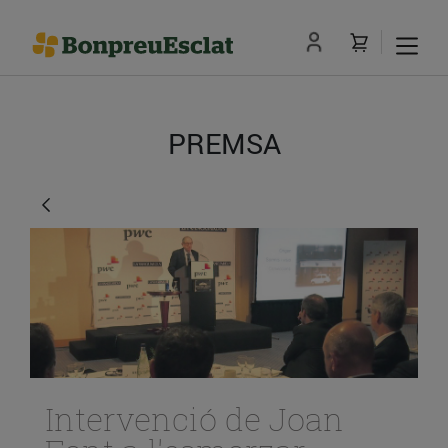
PREMSA
Intervenció de Joan