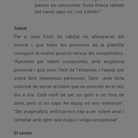
països es consumeix fruita fresca tallada
pel carrer, aquí no, i no s’entén”.
Talent
Per a Joan Font, és cabdal no allunyar-se del
mercat i que totes les persones de la plantilla
coneguin la nostra posició versus als competidors.
“Apostem per talent compromès, amb exigència
personal i que posi l’èxit de l’empresa i l’equip per
sobre dels interessos personals. Gent amb forta
voluntat de servei al client que es concreti en el seu
dia a dia. Està molt bé ser un geni o un fora de
sèrie, però si no saps fer equip no ens interessa”.
“Ser pragmàtics, enfocar-nos cap a on volem anar i
comptar amb gent que pugui i vulgui progressar”.
El sector