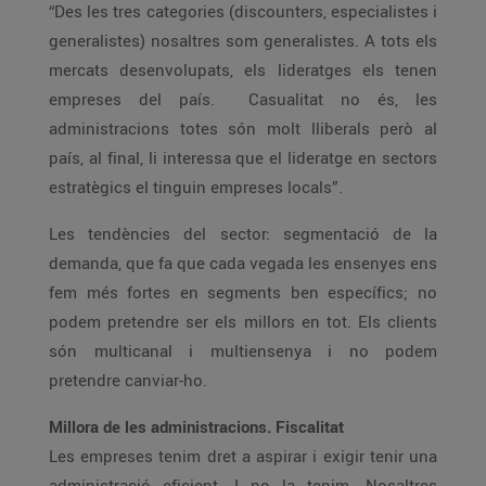
“Des les tres categories (discounters, especialistes i
generalistes) nosaltres som generalistes. A tots els
mercats desenvolupats, els lideratges els tenen
empreses del país. Casualitat no és, les
administracions totes són molt lliberals però al
país, al final, li interessa que el lideratge en sectors
estratègics el tinguin empreses locals”.
Les tendències del sector: segmentació de la
demanda, que fa que cada vegada les ensenyes ens
fem més fortes en segments ben específics; no
podem pretendre ser els millors en tot. Els clients
són multicanal i multiensenya i no podem
pretendre canviar-ho.
Millora de les administracions. Fiscalitat
Les empreses tenim dret a aspirar i exigir tenir una
administració eficient. I no la tenim. Nosaltres