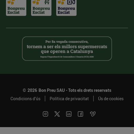
©
2026
Bon Preu SAU - Tots els drets reservats
Condicions d’ús
Política de privacitat
Ús de cookies