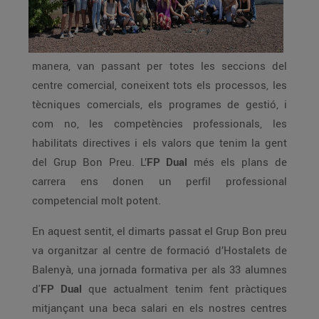
manera, van passant per totes les seccions del
centre comercial, coneixent tots els processos, les
tècniques comercials, els programes de gestió, i
com no, les competències professionals, les
habilitats directives i els valors que tenim la gent
del Grup Bon Preu. L’
FP Dual
més els plans de
carrera ens donen un perfil professional
competencial molt potent.
En aquest sentit, el dimarts passat el Grup Bon preu
va organitzar al centre de formació d’Hostalets de
Balenyà, una jornada formativa per als 33 alumnes
d'
FP Dual
que actualment tenim fent pràctiques
mitjançant una beca salari en els nostres centres