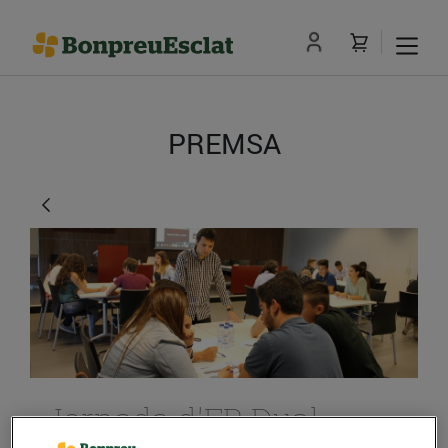
PREMSA
Jornada d'FP Dual