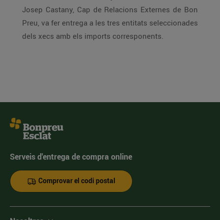
Josep Castany, Cap de Relacions Externes de Bon
Preu, va fer entrega a les tres entitats seleccionades
dels xecs amb els imports corresponents.
Serveis d'entrega de compra online
Comprovar el codi postal