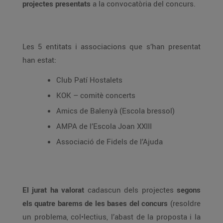
projectes presentats
a la convocatòria del concurs.
Les 5 entitats i associacions que s’han presentat
han estat:
Club Patí Hostalets
KOK – comitè concerts
Amics de Balenyà (Escola bressol)
AMPA de l’Escola Joan XXIII
Associació de Fidels de l’Ajuda
El jurat ha valorat
cadascun dels projectes
segons
els quatre barems de les bases del concurs
(resoldre
un problema, col•lectius, l’abast de la proposta i la