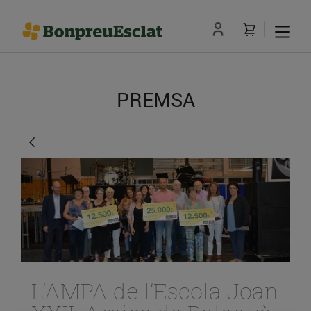
PREMSA
L’AMPA de l’Escola Joan