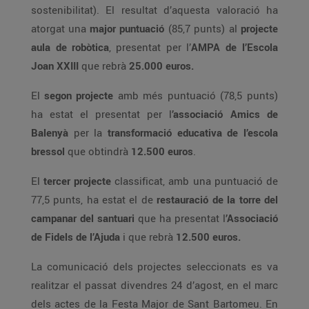
sostenibilitat). El resultat d’aquesta valoració ha
atorgat una
major puntuació
(85,7 punts) al
projecte
aula de robòtica
, presentat per l’
AMPA de l’Escola
Joan XXIII
que rebrà
25.000 euros.
El
segon projecte
amb més puntuació (78,5 punts)
ha estat el presentat per l
’associació Amics de
Balenyà
per la
transformació educativa de l’escola
bressol
que obtindrà
12.500 euros
.
El
tercer projecte
classificat, amb una puntuació de
77,5 punts, ha estat el de
restauració de la torre del
campanar del santuari
que ha presentat l
’Associació
de Fidels de l’Ajuda
i que rebrà
12.500 euros.
La comunicació dels projectes seleccionats es va
realitzar el passat divendres 24 d’agost, en el marc
dels actes de la Festa Major de Sant Bartomeu. En