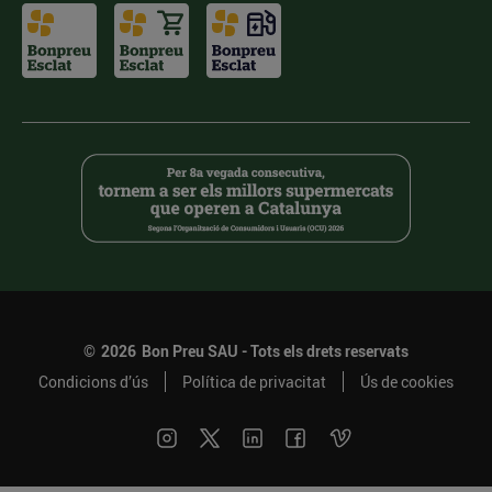
©
2026
Bon Preu SAU - Tots els drets reservats
Condicions d’ús
Política de privacitat
Ús de cookies