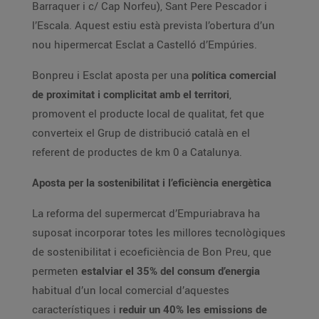
Barraquer i c/ Cap Norfeu), Sant Pere Pescador i
l’Escala. Aquest estiu està prevista l’obertura d’un
nou hipermercat Esclat a Castelló d’Empúries.
Bonpreu i Esclat aposta per una
política comercial
de proximitat i complicitat amb el territori
,
promovent el producte local de qualitat, fet que
converteix el Grup de distribució català en el
referent de productes de km 0 a Catalunya.
Aposta per la sostenibilitat i l’eficiència energètica
La reforma del supermercat d’Empuriabrava ha
suposat incorporar totes les millores tecnològiques
de sostenibilitat i ecoeficiència de Bon Preu, que
permeten
estalviar el 35% del consum d’energia
habitual d’un local comercial d’aquestes
característiques i
reduir un 40% les emissions de