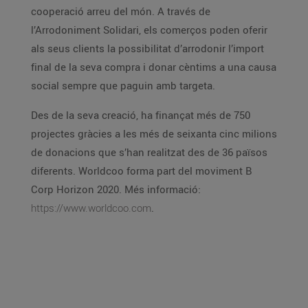
cooperació arreu del món. A través de
l’Arrodoniment Solidari, els comerços poden oferir
als seus clients la possibilitat d’arrodonir l’import
final de la seva compra i donar cèntims a una causa
social sempre que paguin amb targeta.
Des de la seva creació, ha finançat més de 750
projectes gràcies a les més de seixanta cinc milions
de donacions que s’han realitzat des de 36 països
diferents. Worldcoo forma part del moviment B
Corp Horizon 2020. Més informació:
https://www.worldcoo.com
.