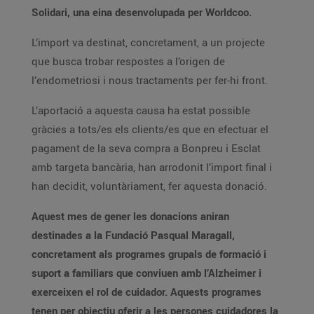
Solidari, una eina desenvolupada per Worldcoo.
L’import va destinat, concretament, a un projecte
que busca trobar respostes a l’origen de
l’endometriosi i nous tractaments per fer-hi front.
L’aportació a aquesta causa ha estat possible
gràcies a tots/es els clients/es que en efectuar el
pagament de la seva compra a Bonpreu i Esclat
amb targeta bancària, han arrodonit l’import final i
han decidit, voluntàriament, fer aquesta donació.
Aquest mes de gener les donacions aniran
destinades a la Fundació Pasqual Maragall,
concretament als programes grupals de formació i
suport a familiars que conviuen amb l’Alzheimer i
exerceixen el rol de cuidador. Aquests programes
tenen per objectiu oferir a les persones cuidadores la