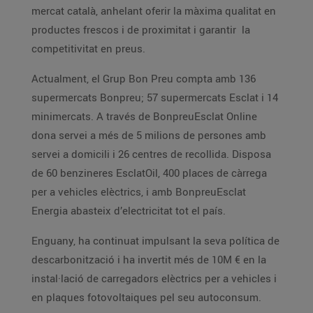
mercat català, anhelant oferir la màxima qualitat en
productes frescos i de proximitat i garantir la
competitivitat en preus.
Actualment, el Grup Bon Preu compta amb 136
supermercats Bonpreu; 57 supermercats Esclat i 14
minimercats. A través de BonpreuEsclat Online
dona servei a més de 5 milions de persones amb
servei a domicili i 26 centres de recollida. Disposa
de 60 benzineres EsclatOil, 400 places de càrrega
per a vehicles elèctrics, i amb BonpreuEsclat
Energia abasteix d’electricitat tot el país.
Enguany, ha continuat impulsant la seva política de
descarbonització i ha invertit més de 10M € en la
instal·lació de carregadors elèctrics per a vehicles i
en plaques fotovoltaiques pel seu autoconsum.