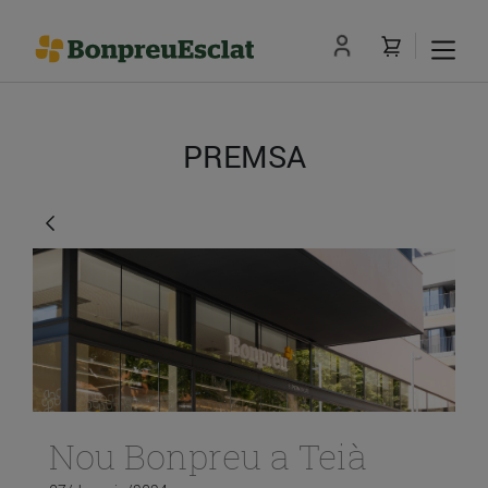
PREMSA
Nou Bonpreu a Teià