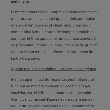
perfumeria.
El model comercial de Bonpreu i Esclat destaca per
oferir una àmplia varietat i qualitat dels productes,
una excel·lent atenció al client, amb preus molt
competitius i en un entorn de compra agradable i
còmode. El Grup aposta per una política comercial
de proximitat i promou el producte local de qualitat,
fet que el converteix en referent de productes de
km0 a Catalunya.
Aposta per la sostenibilitat i l’eficiència energètica
El nou supermercat de Teià s’ha construït perquè
funcioni de manera sostenible i ecoeficient per
estalviar així, el 20% del consum d’energia habitual
d’un local comercial d’aquestes característiques i
reduir un 20% les emissions de CO2 a l’atmosfera.