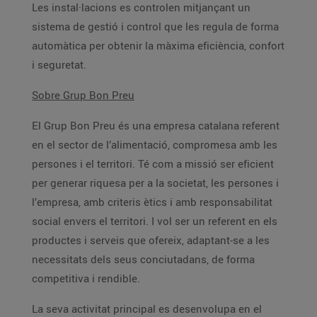
Les instal·lacions es controlen mitjançant un
sistema de gestió i control que les regula de forma
automàtica per obtenir la màxima eficiència, confort
i seguretat.
Sobre Grup Bon Preu
El Grup Bon Preu és una empresa catalana referent
en el sector de l’alimentació, compromesa amb les
persones i el territori. Té com a missió ser eficient
per generar riquesa per a la societat, les persones i
l’empresa, amb criteris ètics i amb responsabilitat
social envers el territori. I vol ser un referent en els
productes i serveis que ofereix, adaptant-se a les
necessitats dels seus conciutadans, de forma
competitiva i rendible.
La seva activitat principal es desenvolupa en el