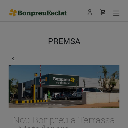
PREMSA
Nou Bonpreu a Terrassa