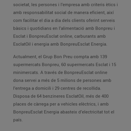
societat, les persones i l’empresa amb criteris ètics i
amb responsabilitat social de manera eficient, així
com facilitar el dia a dia dels clients oferint serveis
bàsics i quotidians en l’alimentació amb Bonpreu i
Esclat i BonpreuEsclat online, carburants amb
EsclatOil i energia amb BonpreuEsclat Energia.
Actualment, el Grup Bon Preu compta amb 139
supermercats Bonpreu, 60 supermercats Esclat i 15
minimercats. A través de BonpreuEsclat online
dona servei a més de 5 milions de persones amb
l’entrega a domicili i 29 centres de recollida.
Disposa de 64 benzineres EsclatOil, més de 400
places de càrrega per a vehicles elèctrics, i amb
BonpreuEsclat Energia abasteix d’electricitat tot el
país.