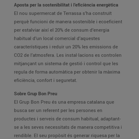
Aposta per la sostenibilitat i l’eficiència energètica
El nou supermercat de Terrassa s’ha construït
perquè funcioni de manera sostenible i ecoeficient
per estalviar així el 20% de consum d’energia
habitual d’un local comercial d’aquestes
característiques i reduir un 20% les emissions de
CO2 de l’atmosfera. Les instal·lacions es controlen
mitjançant un sistema de gestió i control que les
regula de forma automàtica per obtenir la màxima
eficiència, confort i seguretat.
Sobre Grup Bon Preu
El Grup Bon Preu és una empresa catalana que
busca ser un referent per les persones en
productes i serveis de consum habitual, adaptant-
se a les seves necessitats de manera competitiva i
rendible. El seu propòsit és generar riquesa per la