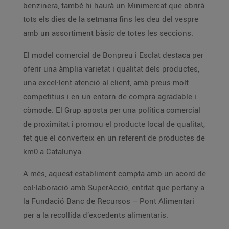
benzinera, també hi haurà un Minimercat que obrirà
tots els dies de la setmana fins les deu del vespre
amb un assortiment bàsic de totes les seccions.
El model comercial de Bonpreu i Esclat destaca per
oferir una àmplia varietat i qualitat dels productes,
una excel·lent atenció al client, amb preus molt
competitius i en un entorn de compra agradable i
còmode. El Grup aposta per una política comercial
de proximitat i promou el producte local de qualitat,
fet que el converteix en un referent de productes de
km0 a Catalunya.
A més, aquest establiment compta amb un acord de
col·laboració amb SuperAcció, entitat que pertany a
la Fundació Banc de Recursos – Pont Alimentari
per a la recollida d’excedents alimentaris.