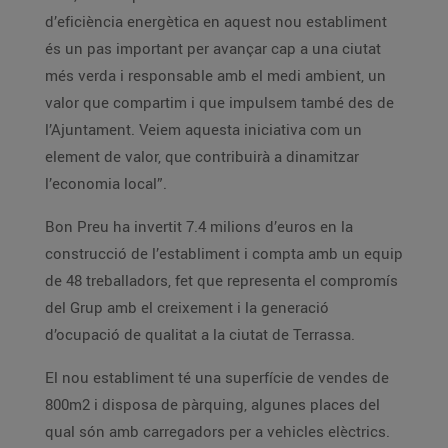
d’eficiència energètica en aquest nou establiment
és un pas important per avançar cap a una ciutat
més verda i responsable amb el medi ambient, un
valor que compartim i que impulsem també des de
l’Ajuntament. Veiem aquesta iniciativa com un
element de valor, que contribuirà a dinamitzar
l’economia local”.
Bon Preu ha invertit 7.4 milions d’euros en la
construcció de l’establiment i compta amb un equip
de 48 treballadors, fet que representa el compromís
del Grup amb el creixement i la generació
d’ocupació de qualitat a la ciutat de Terrassa.
El nou establiment té una superfície de vendes de
800m2 i disposa de pàrquing, algunes places del
qual són amb carregadors per a vehicles elèctrics.