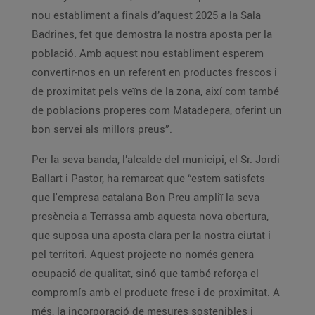
nou establiment a finals d’aquest 2025 a la Sala
Badrines, fet que demostra la nostra aposta per la
població. Amb aquest nou establiment esperem
convertir-nos en un referent en productes frescos i
de proximitat pels veïns de la zona, així com també
de poblacions properes com Matadepera, oferint un
bon servei als millors preus”.
Per la seva banda, l’alcalde del municipi, el Sr. Jordi
Ballart i Pastor, ha remarcat que “estem satisfets
que l'empresa catalana Bon Preu ampliï la seva
presència a Terrassa amb aquesta nova obertura,
que suposa una aposta clara per la nostra ciutat i
pel territori. Aquest projecte no només genera
ocupació de qualitat, sinó que també reforça el
compromís amb el producte fresc i de proximitat. A
més, la incorporació de mesures sostenibles i