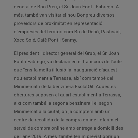
general de Bon Preu, el Sr. Joan Font i Fabregó. A
més, també van visitar el nou Bonpreu diversos
proveïdors de proximitat en representació
d’empreses del territori com Bo de Debò, Pastisart,
Xoco Solé, Cafè Pont i Sanmy.
El president i director general del Grup, el Sr. Joan
Font i Fabregó, va declarar en el transcurs de l’acte
que “ens fa molta il·lusió la inauguració d’aquest
nou establiment a Terrassa, així com també del
Minimercat i de la benzinera EsclatOil. Aquestes
obertures suposen el quart establiment a Terrassa,
així com també la segona benzinera i el segon
Minimercat a la ciutat, on ja comptem amb un
centre de recollida de la compra online i oferim el
servei de compra online amb entrega a domicili des
de l’any 2019. A més, també tenim previst obrir un