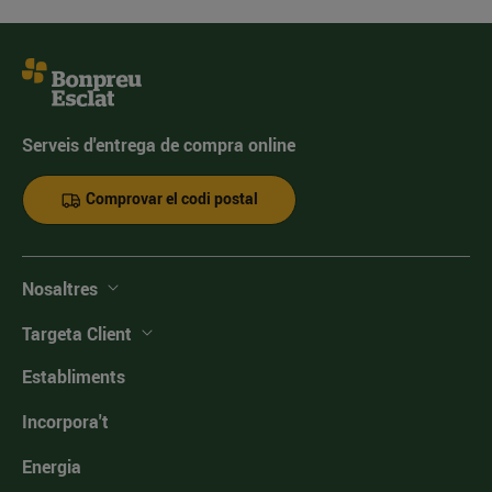
Serveis d'entrega de compra online
Comprovar el codi postal
Nosaltres
Targeta Client
Establiments
Incorpora't
Energia