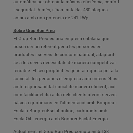
automàtica per obtenir la màxima eficiència, confort
i seguretat. A més, s’han instal·lat 480 plaques
solars amb una potència de 241 kWp.
Sobre Grup Bon Preu
El Grup Bon Preu és una empresa catalana que
busca ser un referent per a les persones en
productes i serveis de consum habitual, adaptant-
se a les seves necessitats de manera competitiva i
rendible. El seu propòsit és generar riquesa per a la
societat, les persones i l’empresa amb criteris ètics i
amb responsabilitat social de manera eficient, així
com facilitar el dia a dia dels clients oferint serveis
bàsics i quotidians en l’alimentació amb Bonpreu i
Esclat i BonpreuEsclat online, carburants amb
EsclatOil i energia amb BonpreuEsclat Energia.
Actualment, el Grup Bon Preu compta amb 138