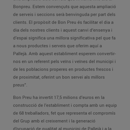
Bonpreu. Estem convençuts que aquesta ampliació
de serveis i seccions serà benvinguda per part dels
clients. El propòsit de Bon Preu és facilitar el dia a
dia dels nostres clients i aquest canvi d’ensenya i
d’espai significa una millora significativa pel que fa
a nous productes i serveis que oferim aquí a
Pallejà. Amb aquest establiment esperem convertir-
nos en un referent pels veïns i veïnes del municipi i
de les poblacions properes en productes frescos i
de proximitat, oferint un bon servei als millors
preus”.
Bon Preu ha invertit 17,5 milions d’euros en la
construcció de l’establiment i compta amb un equip
de 68 treballadors, fet que representa el compromís
del Grup amb el creixement i la generació
d’ocupació de qualitat al municipi de Pallejà i a la