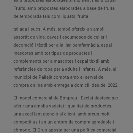
amb propostes elaborades al moment i amb Espai
Fruits, amb propostes elaborades a base de fruita
de temporada tals com liquats, fruita
tallada i sucs. A més, també ofereix un ampli
assortit de vins, caves i escumosos de celler i
decoració i tèxtil per a la llar, parafarmàcia, espai
mascotes amb tot tipus de productes i
complements per a mascotes i espai tèxtil amb
referències de roba per a adults i infants. A més, el
municipi de Pallejà compta amb el servei de
compra online amb entrega a domicili des del 2022.
El model comercial de Bonpreu i Esclat destaca per
oferir una àmplia varietat i qualitat de productes,
una excel·lent atenció al client, amb preus molt
competitius i en un entorn de compra agradable i
còmode. El Grup aposta per una política comercial