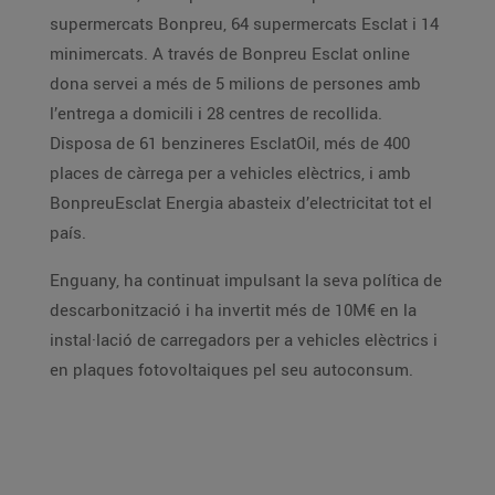
supermercats Bonpreu, 64 supermercats Esclat i 14
minimercats. A través de Bonpreu Esclat online
dona servei a més de 5 milions de persones amb
l’entrega a domicili i 28 centres de recollida.
Disposa de 61 benzineres EsclatOil, més de 400
places de càrrega per a vehicles elèctrics, i amb
BonpreuEsclat Energia abasteix d’electricitat tot el
país.
Enguany, ha continuat impulsant la seva política de
descarbonització i ha invertit més de 10M€ en la
instal·lació de carregadors per a vehicles elèctrics i
en plaques fotovoltaiques pel seu autoconsum.