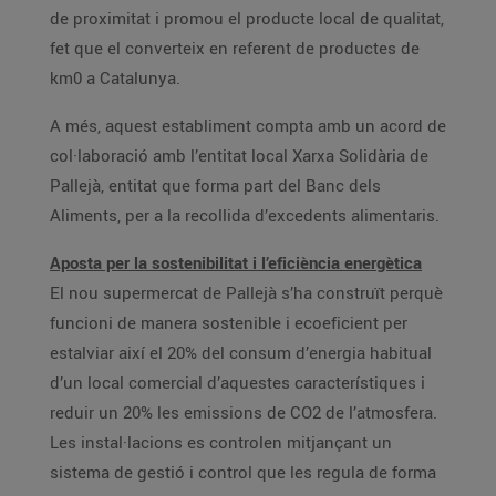
de proximitat i promou el producte local de qualitat,
fet que el converteix en referent de productes de
km0 a Catalunya.
A més, aquest establiment compta amb un acord de
col·laboració amb l’entitat local Xarxa Solidària de
Pallejà, entitat que forma part del Banc dels
Aliments, per a la recollida d’excedents alimentaris.
Aposta per la sostenibilitat i l’eficiència energètica
El nou supermercat de Pallejà s’ha construït perquè
funcioni de manera sostenible i ecoeficient per
estalviar així el 20% del consum d’energia habitual
d’un local comercial d’aquestes característiques i
reduir un 20% les emissions de CO2 de l’atmosfera.
Les instal·lacions es controlen mitjançant un
sistema de gestió i control que les regula de forma