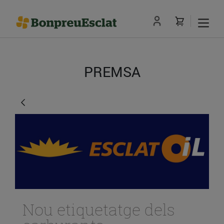
PREMSA
Nou etiquetatge dels