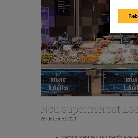
Reb
Nou supermercat Esc
25/de febrer/2020