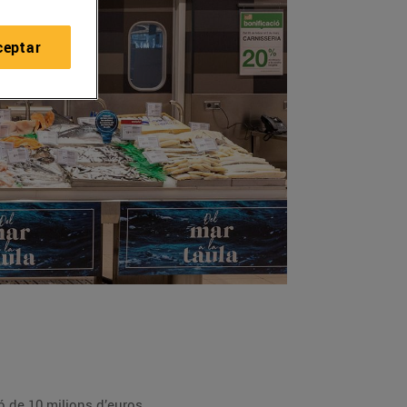
ceptar
 ha suposat una inversió de 10 milions d’euros