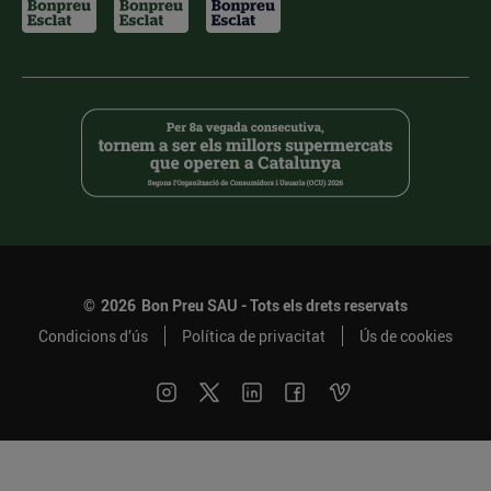
©
2026
Bon Preu SAU - Tots els drets reservats
Condicions d’ús
Política de privacitat
Ús de cookies