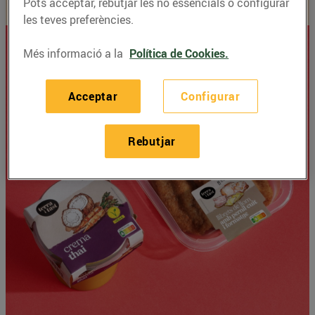
Pots acceptar, rebutjar les no essencials o configurar
les teves preferències.
Més informació a la
Política de Cookies.
Acceptar
Configurar
Rebutjar