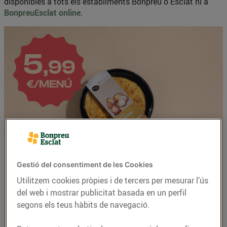
disponibles a tots els establiments Bonpreu o Esclat ni a
BonpreuEsclat online
.
Gestió del consentiment de les Cookies
Utilitzem cookies pròpies i de tercers per mesurar l’ús
del web i mostrar publicitat basada en un perfil
segons els teus hàbits de navegació.