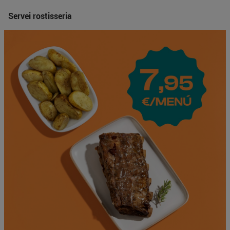
Servei rostisseria