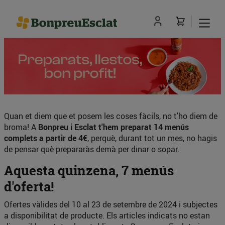
Quan et diem que et posem les coses fàcils, no t'ho diem de
broma! A
Bonpreu i Esclat t'hem preparat 14 menús
complets a partir de 4€
, perquè, durant tot un mes, no hagis
de pensar què prepararàs demà per dinar o sopar.
Aquesta quinzena, 7 menús
d'oferta!
Ofertes vàlides del 10 al 23 de setembre de 2024 i subjectes
a disponibilitat de producte. Els articles indicats no estan