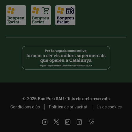
©
2026
Bon Preu SAU - Tots els drets reservats
Condicions d’ús
Política de privacitat
Ús de cookies