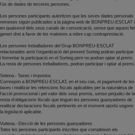
l'ús de dades de terceres persones.
Les persones participants autoritzen que les seves dades personals
remeses siguin publicades a la pàgina web de BONPREU-ESCLAT i
en qualsevol dels seus canals de comunicació, sense que aquest fet
generi dret a favor de les mateixes a rebre cap contraprestació.
Les persones treballadores del Grup BONPREU-ESCLAT
relacionades amb l’organització del present Sorteig podran participar
i fomentar la participació en el Sorteig però no podran optar al premi.
La resta de persones treballadores, podran participar i optar al premi.
Setena.- Taxes i impostos
Correspon a BONPREU-ESCLAT, en el seu cas, el pagament de les
taxes i realitzar les retencions fiscals aplicables per la naturalesa de
l'acció promocional i pel valor dels seus premis, sense perjudici de la
resta d'obligacions fiscals que tinguin les persones guanyadores de
realitzar declaracions fiscals pertinents en el moment oportú segons
la legislació aplicable.
Vuitena.- Elecció de les persones guanyadores
Totes les persones participants inscrites que compleixen els