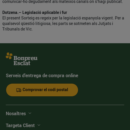
comunicar-ho degudament als mateixos canals on s’hagi publicat.
Dotzena.– Legislació aplicable i fur
El present Sorteig es regeix per la legislació espanyola vigent. Per a
qualsevol qüestió litigiosa, les parts se sotmeten als Jutjats i
Tribunals de Vic.
Serveis d'entrega de compra online
Comprovar el codi postal
Nosaltres
Targeta Client