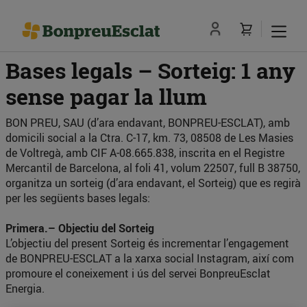
Bases legals – Sorteig: 1 any
sense pagar la llum
BON PREU, SAU (d’ara endavant, BONPREU-ESCLAT), amb
domicili social a la Ctra. C-17, km. 73, 08508 de Les Masies
de Voltregà, amb CIF A-08.665.838, inscrita en el Registre
Mercantil de Barcelona, al foli 41, volum 22507, full B 38750,
organitza un sorteig (d’ara endavant, el Sorteig) que es regirà
per les següents bases legals:
Primera.– Objectiu del Sorteig
L’objectiu del present Sorteig és incrementar l’engagement
de BONPREU-ESCLAT a la xarxa social Instagram, així com
promoure el coneixement i ús del servei BonpreuEsclat
Energia.