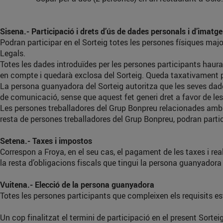
Sisena.- Participació i drets d’ús de dades personals i d’imatge
Podran participar en el Sorteig totes les persones físiques maj
Legals.
Totes les dades introduïdes per les persones participants hauran
en compte i quedarà exclosa del Sorteig. Queda taxativament pr
La persona guanyadora del Sorteig autoritza que les seves dad
de comunicació, sense que aquest fet generi dret a favor de le
Les persones treballadores del Grup Bonpreu relacionades amb l’
resta de persones treballadores del Grup Bonpreu, podran partici
Setena.- Taxes i impostos
Correspon a Froya, en el seu cas, el pagament de les taxes i real
la resta d’obligacions fiscals que tingui la persona guanyadora
Vuitena.- Elecció de la persona guanyadora
Totes les persones participants que compleixen els requisits es
Un cop finalitzat el termini de participació en el present Sorte