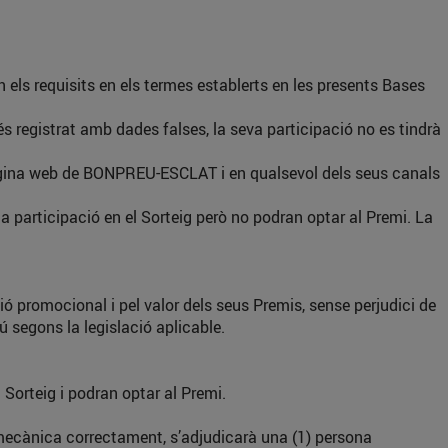
 els requisits en els termes establerts en les presents Bases
s registrat amb dades falses, la seva participació no es tindrà
pàgina web de BONPREU-ESCLAT i en qualsevol dels seus canals
a participació en el Sorteig però no podran optar al Premi. La
ció promocional i pel valor dels seus Premis, sense perjudici de
ú segons la legislació aplicable.
 Sorteig i podran optar al Premi.
la mecànica correctament, s’adjudicarà una (1) persona