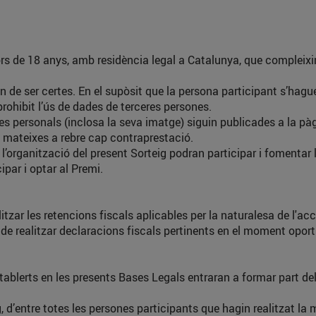
ors de 18 anys, amb residència legal a Catalunya, que compleixin
 de ser certes. En el supòsit que la persona participant s’hagué
ohibit l’ús de dades de terceres persones.
es personals (inclosa la seva imatge) siguin publicades a la 
s mateixes a rebre cap contraprestació.
organització del present Sorteig podran participar i fomentar l
par i optar al Premi.
itzar les retencions fiscals aplicables per la naturalesa de l'ac
 de realitzar declaracions fiscals pertinents en el moment oport
tablerts en les presents Bases Legals entraran a formar part del
ig, d’entre totes les persones participants que hagin realitzat 