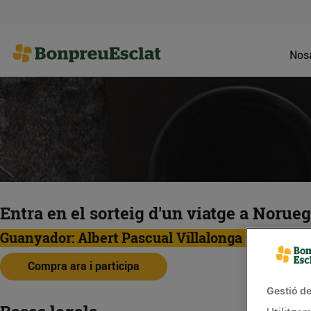
Nosa
Entra en el sorteig d'un viatge a Norue
Guanyador: Albert Pascual Villalonga
Compra ara i participa
Gestió de