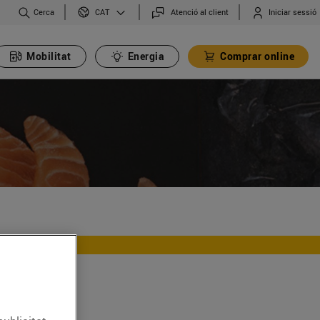
Cerca
Atenció al client
Iniciar sessió
CAT
Mobilitat
Energia
Comprar online