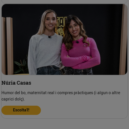
Núria Casas
Humor del bo, maternitat real i compres pràctiques (i algun o altre
caprici dolç).
Escolta'l!