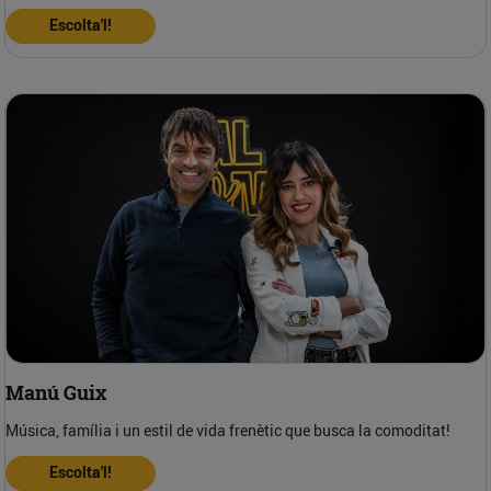
Escolta'l!
Manú Guix
Música, família i un estil de vida frenètic que busca la comoditat!
Escolta'l!