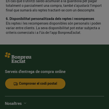
En cas que s’utilitzi saldo acumulat a la guardiola per pagar
totalment o parcialment una compra, també s’ajustarà l’import
final que sumarà als reptes tractant-se com un descompte.
6. Disponibilitat personalitzada dels reptes i recompenses
Els reptes i les recompenses disponibles són personals i poden
variar entre clients. La seva disponibilitat pot estar subjecta a
criteris comercials i a l’ús de l’app BonpreuEsclat.
Serveis d'entrega de compra online
Comprovar el codi postal
Nosaltres