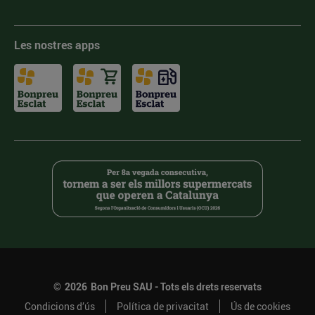
Les nostres apps
©
2026
Bon Preu SAU - Tots els drets reservats
Condicions d’ús
Política de privacitat
Ús de cookies