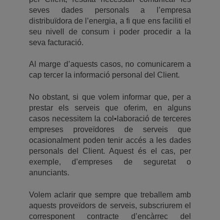
seves dades personals a l’empresa
distribuïdora de l’energia, a fi que ens faciliti el
seu nivell de consum i poder procedir a la
seva facturació.
Al marge d’aquests casos, no comunicarem a
cap tercer la informació personal del Client.
No obstant, si que volem informar que, per a
prestar els serveis que oferim, en alguns
casos necessitem la col•laboració de terceres
empreses proveïdores de serveis que
ocasionalment poden tenir accés a les dades
personals del Client. Aquest és el cas, per
exemple, d’empreses de seguretat o
anunciants.
Volem aclarir que sempre que treballem amb
aquests proveïdors de serveis, subscriurem el
corresponent contracte d’encàrrec del