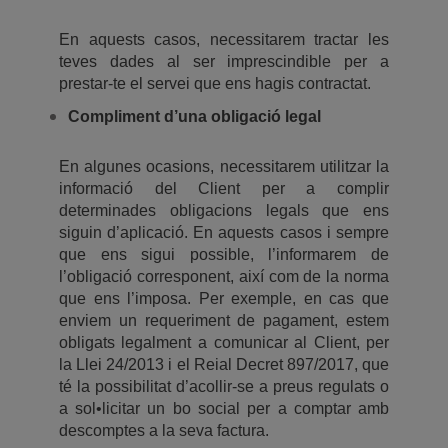
En aquests casos, necessitarem tractar les
teves dades al ser imprescindible per a
prestar-te el servei que ens hagis contractat.
Compliment d’una obligació legal
En algunes ocasions, necessitarem utilitzar la
informació del Client per a complir
determinades obligacions legals que ens
siguin d’aplicació. En aquests casos i sempre
que ens sigui possible, l’informarem de
l’obligació corresponent, així com de la norma
que ens l’imposa. Per exemple, en cas que
enviem un requeriment de pagament, estem
obligats legalment a comunicar al Client, per
la Llei 24/2013 i el Reial Decret 897/2017, que
té la possibilitat d’acollir-se a preus regulats o
a sol•licitar un bo social per a comptar amb
descomptes a la seva factura.