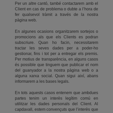
Per un altre cantó, també contactarem amb el
Client en cas de problema o dubte a l’hora de
fer qualsevol tràmit a través de la nostra
pàgina web.
En algunes ocasions organitzarem sortejos o
promocions als que els Clients es podran
subscriure. Quan ho facin, necessitarem
tractar les seves dades per a poder-ho
gestionar, fins i tot per a entregar els premis.
Per motius de transparència, en alguns casos
és possible que tinguem que publicar el nom
del guanyador a la nostra pàgina web o a
alguna xarxa social. Quan sigui així, abans
informarem a les bases legals.
En tots aquests casos entenem que ambdues
partes tenim un interès legítim comú en
utilitzar les dades personals del Client. Al
capdavall, estem convençuts que l’interès que