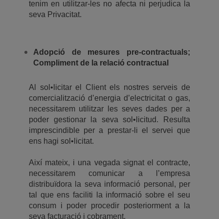
tenim en utilitzar-les no afecta ni perjudica la
seva Privacitat.
Adopció de mesures pre-contractuals;
Compliment de la relació contractual
Al sol•licitar el Client els nostres serveis de
comercialització d’energia d’electricitat o gas,
necessitarem utilitzar les seves dades per a
poder gestionar la seva sol•licitud. Resulta
imprescindible per a prestar-li el servei que
ens hagi sol•licitat.
Així mateix, i una vegada signat el contracte,
necessitarem comunicar a l’empresa
distribuïdora la seva informació personal, per
tal que ens faciliti la informació sobre el seu
consum i poder procedir posteriorment a la
seva facturació i cobrament.