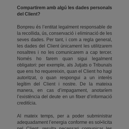
Compartirem amb algú les dades personals
del Client?
Bonpreu és l’entitat legalment responsable de
la recollida, ús, conservació i eliminació de les
seves dades. Per tant, i com a regla general,
les dades del Client únicament les utilitzarem
nosaltres i no les comunicarem a cap tercer.
Només ho farem quan sigui legalment
obligatori: per exemple, als Jutjats o Tribunals
que ens ho requereixin, quan el Client ho hagi
autoritzat, o quan respongui a un interès
legítim del Client i nostre. De la mateixa
manera, en cas d’impagament, anotaríem
l’existència del deute en un fitxer d’informació
creditícia.
Al mateix temps, per a poder subministrar
adequadament l’energia conforme es sol•licita
pel Client, resulta necessari comunicar les