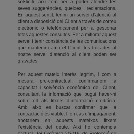
sol•liciti, així com per a poder atendre les
seves suggerències, queixes i reclamacions.
En aquest sentit, tenim un servei d’atenció al
client a disposició del Client a través de correu
electrònic o telefònicament per a gestionar
totes aquestes consultes. Per a millorar aquest
servei i tenir constància de les comunicacions
que mantenim amb el Client, les trucades al
nostre servei d’atenció al client poden ser
gravades.
Per aquest mateix interès legítim, i com a
mesura pre-contractual, confirmaríem la
capacitat i solvència econòmica del Client,
consultant la informació que pugui haver-hi
sobre ell als fitxers d’informació creditícia.
Amb això es buscar confirmar que la
contractació és viable. I, en cas d’impagament,
anotaríem en aquests mateixos fitxers
l’existència del deute. Així ho contempla
l’actual Llei Orgànica 3/2018, de Protecció de