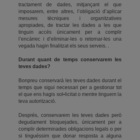
tractament de dades, mitjançant el que
imposarem, entre altres, l’obligació d’aplicar
mesures tècniques i organitzatives
apropiades, de tractar les dades a les que
tinguin accés únicament per a complir
l’encàrrec i d’eliminar-les o retornar-les una
vegada hagin finalitzat els seus serveis. .
Durant quant de temps conservarem les
teves dades?
Bonpreu conservarà les teves dades durant el
temps que sigui necessari per a gestionar tot
el que ens hagis sol•licitat o mentre tinguem la
teva autorització.
Després, conservarem les teves dades però
degudament bloquejades, únicament per a
complir determinades obligacions legals o per
si tinguéssim que donar resposta a alguna