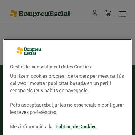
Gestió del consentiment de les Cookies
Utilitzem cookies pròpies i de tercers per mesurar l’ús
del web i mostrar publicitat basada en un perfil
segons els teus hàbits de navegació.
Serveis d'entrega de compra online
Pots acceptar, rebutjar les no essencials o configurar
les teves preferències.
Comprovar el codi postal
Més informació a la
Política de Cookies.