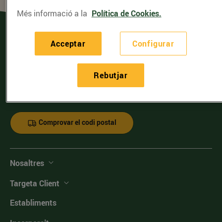
Més informació a la
Política de Cookies.
Acceptar
Configurar
Rebutjar
Serveis d'entrega de compra online
Comprovar el codi postal
Nosaltres
Targeta Client
Establiments