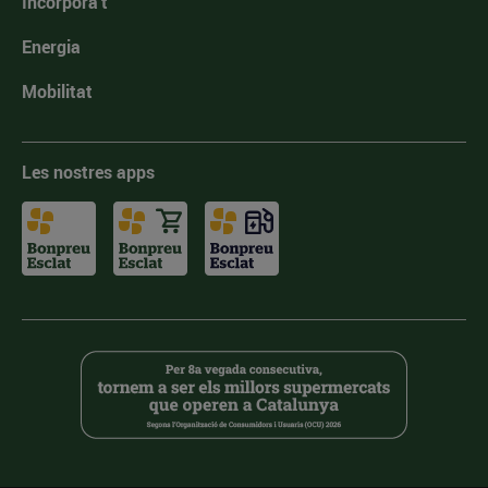
Incorpora't
Energia
Mobilitat
Les nostres apps