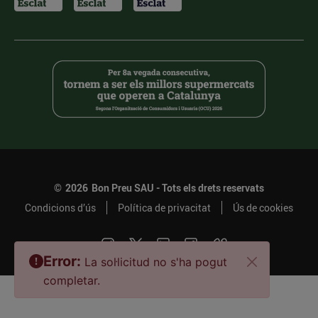
©
2026
Bon Preu SAU - Tots els drets reservats
Condicions d’ús
Política de privacitat
Ús de cookies