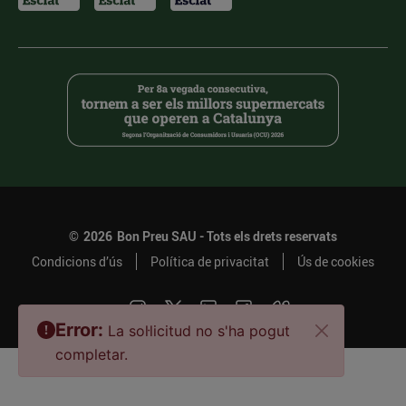
©
2026
Bon Preu SAU - Tots els drets reservats
Condicions d’ús
Política de privacitat
Ús de cookies
Error:
La sol·licitud no s'ha pogut
completar.