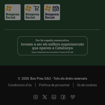
©
2026
Bon Preu SAU - Tots els drets reservats
Condicions d’ús
Política de privacitat
Ús de cookies