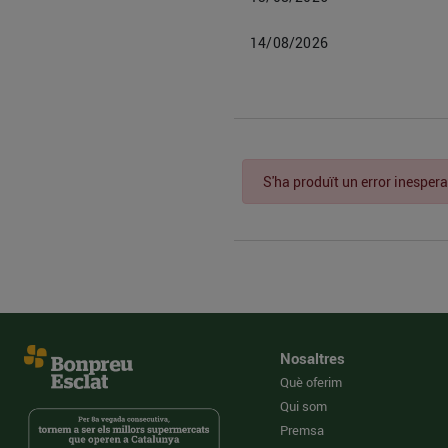
14/08/2026
S'ha produït un error inespera
Nosaltres
Què oferim
Qui som
Premsa