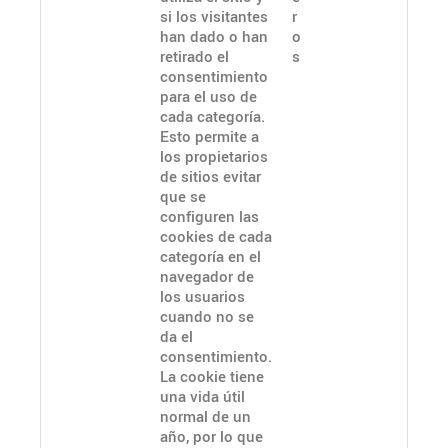
si los visitantes
r
han dado o han
o
retirado el
s
consentimiento
para el uso de
cada categoría.
Esto permite a
los propietarios
de sitios evitar
que se
configuren las
cookies de cada
categoría en el
navegador de
los usuarios
cuando no se
da el
consentimiento.
La cookie tiene
una vida útil
normal de un
año, por lo que