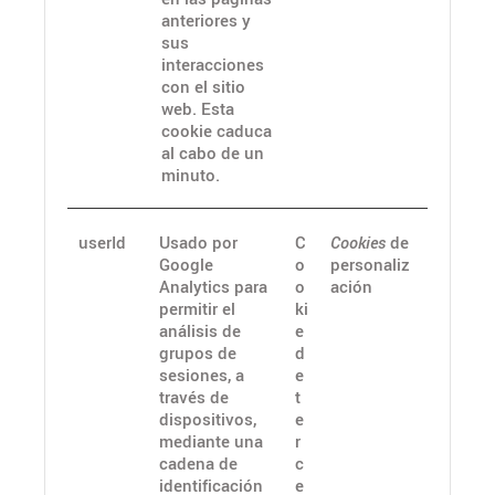
anteriores y
sus
interacciones
con el sitio
web. Esta
cookie caduca
al cabo de un
minuto.
userId
Usado por
C
Cookies
de
Google
o
personaliz
Analytics para
o
ación
permitir el
ki
análisis de
e
grupos de
d
sesiones, a
e
través de
t
dispositivos,
e
mediante una
r
cadena de
c
identificación
e