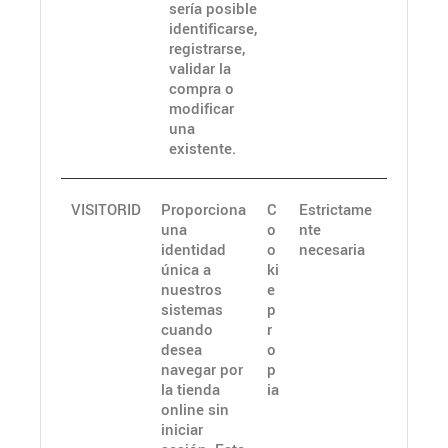
sería posible
identificarse,
registrarse,
validar la
compra o
modificar
una
existente.
VISITORID
Proporciona
C
Estrictame
una
o
nte
identidad
o
necesaria
única a
ki
nuestros
e
sistemas
p
cuando
r
desea
o
navegar por
p
la tienda
ia
online sin
iniciar