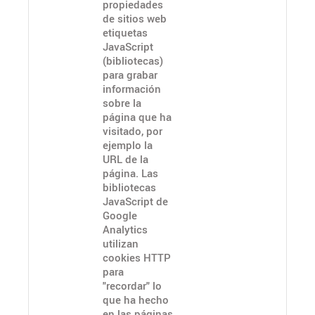
propiedades
de sitios web
etiquetas
JavaScript
(bibliotecas)
para grabar
información
sobre la
página que ha
visitado, por
ejemplo la
URL de la
página. Las
bibliotecas
JavaScript de
Google
Analytics
utilizan
cookies HTTP
para
"recordar" lo
que ha hecho
en las páginas