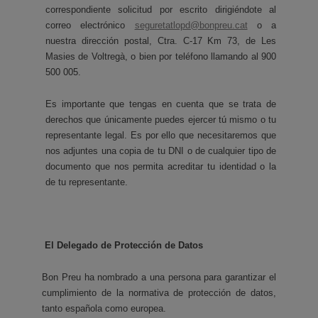
correspondiente solicitud por escrito dirigiéndote al
correo electrónico
seguretatlopd@bonpreu.cat
o a
nuestra dirección postal, Ctra. C-17 Km 73, de Les
Masies de Voltregà, o bien por teléfono llamando al 900
500 005.
Es importante que tengas en cuenta que se trata de
derechos que únicamente puedes ejercer tú mismo o tu
representante legal. Es por ello que necesitaremos que
nos adjuntes una copia de tu DNI o de cualquier tipo de
documento que nos permita acreditar tu identidad o la
de tu representante.
El Delegado de Protección de Datos
Bon Preu ha nombrado a una persona para garantizar el
cumplimiento de la normativa de protección de datos,
tanto española como europea.