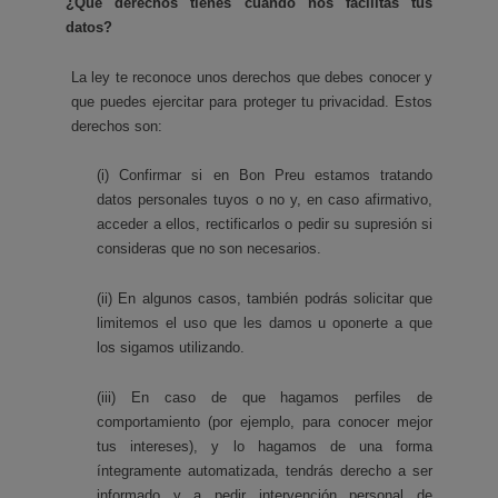
¿Qué derechos tienes cuando nos facilitas tus
datos?
La ley te reconoce unos derechos que debes conocer y
que puedes ejercitar para proteger tu privacidad. Estos
derechos son:
(i) Confirmar si en Bon Preu estamos tratando
datos personales tuyos o no y, en caso afirmativo,
acceder a ellos, rectificarlos o pedir su supresión si
consideras que no son necesarios.
(ii) En algunos casos, también podrás solicitar que
limitemos el uso que les damos u oponerte a que
los sigamos utilizando.
(iii) En caso de que hagamos perfiles de
comportamiento (por ejemplo, para conocer mejor
tus intereses), y lo hagamos de una forma
íntegramente automatizada, tendrás derecho a ser
informado y a pedir intervención personal de