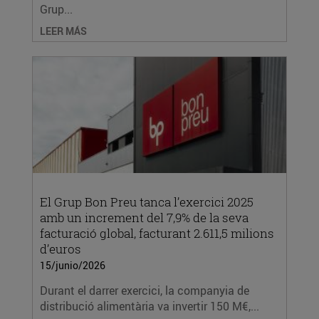
Grup...
LEER MÁS
El Grup Bon Preu tanca l’exercici 2025
amb un increment del 7,9% de la seva
facturació global, facturant 2.611,5 milions
d’euros
15/junio/2026
Durant el darrer exercici, la companyia de
distribució alimentària va invertir 150 M€,...