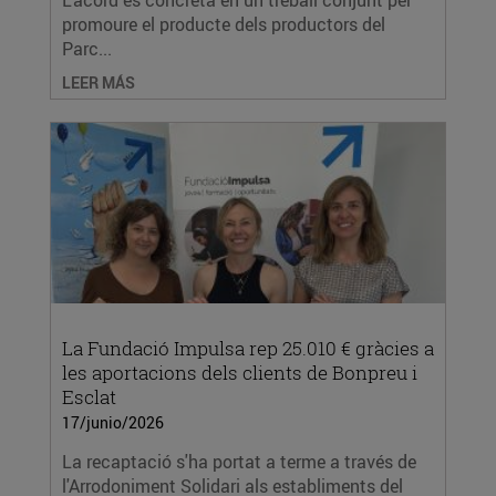
L’acord es concreta en un treball conjunt per
promoure el producte dels productors del
Parc...
LEER MÁS
La Fundació Impulsa rep 25.010 € gràcies a
les aportacions dels clients de Bonpreu i
Esclat
17/junio/2026
La recaptació s'ha portat a terme a través de
l'Arrodoniment Solidari als establiments del