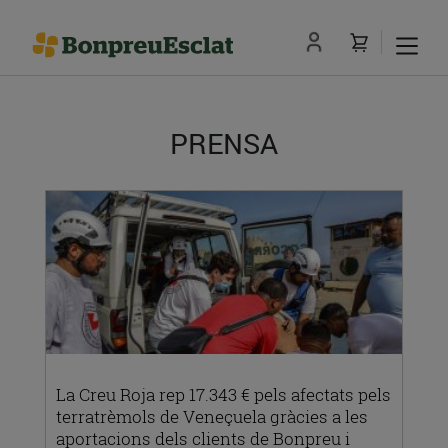
PRENSA
La Creu Roja rep 17.343 € pels afectats pels
terratrèmols de Veneçuela gràcies a les
aportacions dels clients de Bonpreu i