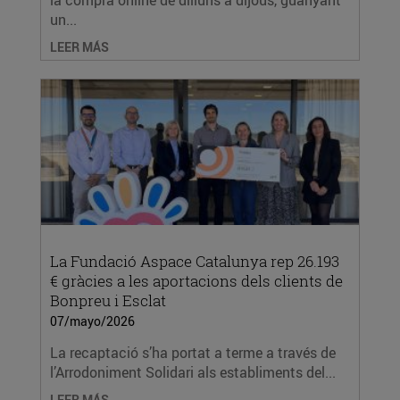
la compra online de dilluns a dijous, guanyant
un...
LEER MÁS
La Fundació Aspace Catalunya rep 26.193
€ gràcies a les aportacions dels clients de
Bonpreu i Esclat
07/mayo/2026
La recaptació s’ha portat a terme a través de
l’Arrodoniment Solidari als establiments del...
LEER MÁS