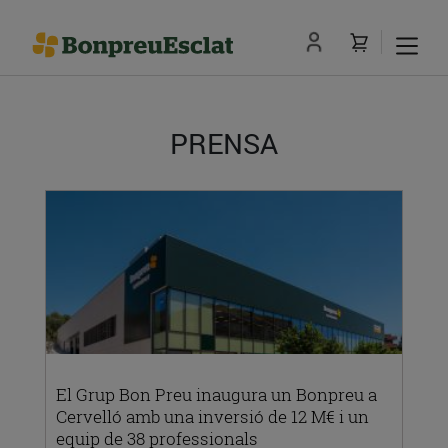
PRENSA
El Grup Bon Preu inaugura un Bonpreu a
Cervelló amb una inversió de 12 M€ i un
equip de 38 professionals