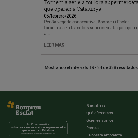
Tornem a ser els millors supermercat
que operen a Catalunya
05/febrero/2026
Per 8a vegada consecutiva, Bonpreu i Esclat
tornem a ser els millors supermercats que opere
a...
LEER MÁS
Mostrando el intervalo 19 - 24 de 338 resultados
Nosotros
Qué ofrecemos
Quienes somos
Prensa
La nostra empremta