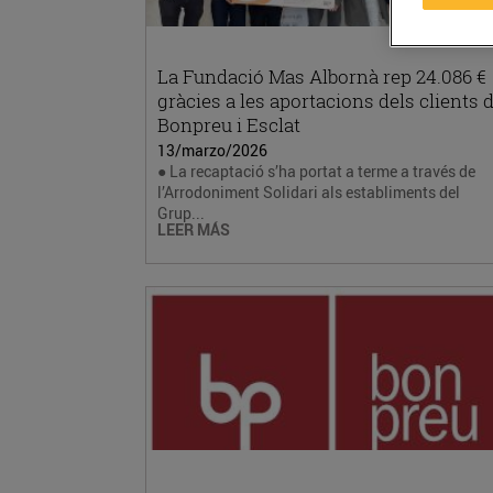
La Fundació Mas Albornà rep 24.086 €
gràcies a les aportacions dels clients 
Bonpreu i Esclat
13/marzo/2026
● La recaptació s’ha portat a terme a través de
l’Arrodoniment Solidari als establiments del
Grup...
LEER MÁS