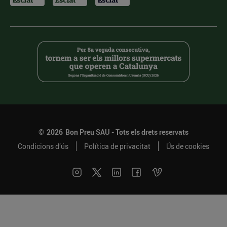
©
2026
Bon Preu SAU - Tots els drets reservats
Condicions d’ús
Política de privacitat
Ús de cookies