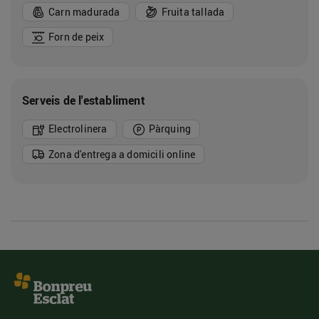
Carn madurada
Fruita tallada
Forn de peix
Serveis de l'establiment
Electrolinera
Pàrquing
Zona d'entrega a domicili online