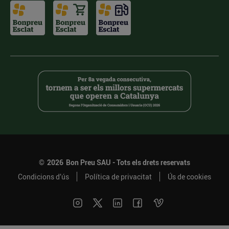
©
2026
Bon Preu SAU - Tots els drets reservats
Condicions d’ús
Política de privacitat
Ús de cookies