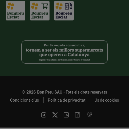
©
2026
Bon Preu SAU - Tots els drets reservats
Condicions d’ús
Política de privacitat
Ús de cookies