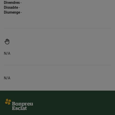
Divendres
-
Dissabte
-
Diumenge
-
N/A
N/A