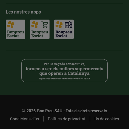
Les nostres apps
©
2026
Bon Preu SAU - Tots els drets reservats
Condicions d’ús
Política de privacitat
Ús de cookies