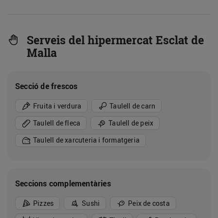
Serveis del hipermercat Esclat de
Malla
Secció de frescos
Fruita i verdura
Taulell de carn
Taulell de fleca
Taulell de peix
Taulell de xarcuteria i formatgeria
Seccions complementàries
Pizzes
Sushi
Peix de costa