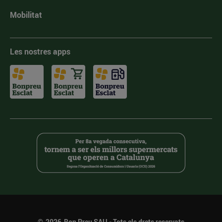
Mobilitat
Les nostres apps
©
2026
Bon Preu SAU - Tots els drets reservats