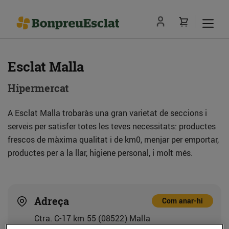
Esclat Malla
Hipermercat
A Esclat Malla trobaràs una gran varietat de seccions i
serveis per satisfer totes les teves necessitats: productes
frescos de màxima qualitat i de km0, menjar per emportar,
productes per a la llar, higiene personal, i molt més.
Adreça
Com anar-hi
Ctra. C-17 km 55 (08522) Malla