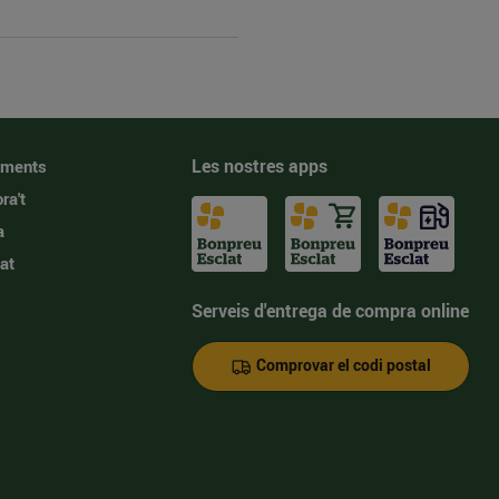
Les nostres apps
iments
ra't
a
at
Serveis d'entrega de compra online
Comprovar el codi postal