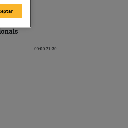
ceptar
ionals
09:00-21:30