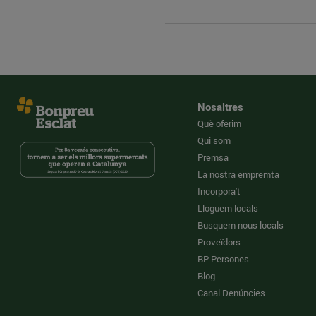
Nosaltres
Què oferim
Qui som
Premsa
La nostra empremta
Incorpora't
Lloguem locals
Busquem nous locals
Proveïdors
BP Persones
Blog
Canal Denúncies