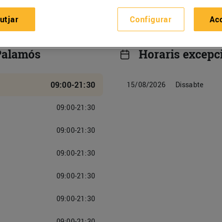
utjar
Configurar
Ac
 Palamós
Horaris excepc
09:00-21:30
15/08/2026
Dissabte
09:00-21:30
09:00-21:30
09:00-21:30
09:00-21:30
09:00-21:30
09:00-21:30