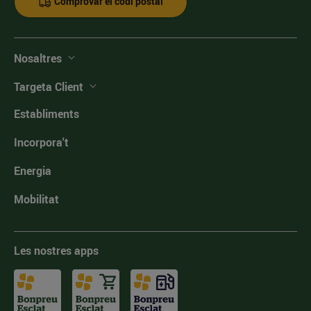
Comprovar el codi postal
Nosaltres
Targeta Client
Establiments
Incorpora't
Energia
Mobilitat
Les nostres apps