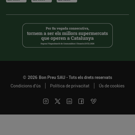
©
2026
Bon Preu SAU - Tots els drets reservats
Condicions d’ús
Política de privacitat
Ús de cookies